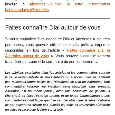
inscrire à
AlterInfos_via_mail, la lettre d’information
hebdomadaire d’AlterInfos
.
Faites connaître Dial autour de vous
Si vous souhaitez faire connaître Dial et AlterInfos à d’autres
personnes, vous pouvez utiliser les tracts prêts à imprimer
disponibles en bas de l’article «
Faites connaître Dial et
AlterInfos autour de vous
». Vous pouvez aussi simplement
transférer par courriel le sommaire du dernier numéro…
Les opinions exprimées dans les articles et les commentaires sont de
la seule responsabilité de leurs auteurs ou autrices. Elles ne reflètent
pas nécessairement celles des rédactions de Dial ou Alterinfos. Tout
commentaire injurieux ou insultant sera supprimé sans préavis.
AlterInfos est un média pluriel, avec une sensibilité de gauche. Il
cherche à se faire l’écho de projets et de luttes émancipatrices. Les
commentaires dont la perspective semble aller dans le sens contraire
de cet objectif ne seront pas publiés ici, mais ils trouveront sûrement
un autre espace pour le faire sur la toile.