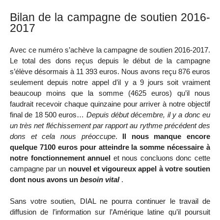
Bilan de la campagne de soutien 2016-
2017
Avec ce numéro s’achève la campagne de soutien 2016-2017.
Le total des dons reçus depuis le début de la campagne
s’élève désormais à 11 393 euros. Nous avons reçu 876 euros
seulement depuis notre appel d’il y a 9 jours soit vraiment
beaucoup moins que la somme (4625 euros) qu’il nous
faudrait recevoir chaque quinzaine pour arriver à notre objectif
final de 18 500 euros…
Depuis début décembre, il y a donc eu
un très net fléchissement par rapport au rythme précédent des
dons et cela nous préoccupe
.
Il nous manque encore
quelque 7100 euros pour atteindre la somme nécessaire à
notre fonctionnement annuel
et nous concluons donc cette
campagne par un
nouvel et vigoureux appel à votre soutien
dont nous avons un
besoin vital
.
Sans votre soutien, DIAL ne pourra continuer le travail de
diffusion de l’information sur l’Amérique latine qu’il poursuit