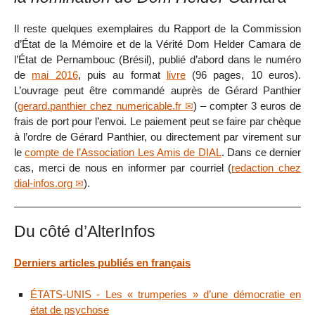
Il reste quelques exemplaires du Rapport de la Commission
d’État de la Mémoire et de la Vérité Dom Helder Camara de
l’État de Pernambouc (Brésil), publié d’abord dans le numéro
de
mai 2016
, puis au format
livre
(96 pages, 10 euros).
L’ouvrage peut être commandé auprès de Gérard Panthier
(
gerard.panthier
chez
numericable.fr
) – compter 3 euros de
frais de port pour l’envoi. Le paiement peut se faire par chèque
à l’ordre de Gérard Panthier, ou directement par virement sur
le
compte de l’Association Les Amis de DIAL
. Dans ce dernier
cas, merci de nous en informer par courriel (
redaction
chez
dial-infos.org
).
Du côté d’AlterInfos
Derniers articles publiés en français
ÉTATS-UNIS - Les « trumperies » d’une démocratie en
état de psychose