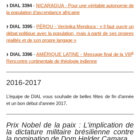
DIAL 3394
-
NICARAGUA - Pour une véritable autonomie de
la population d’ascendance africaine
DIAL 3395
-
PÉROU - Verónika Mendoza : « Il faut ouvrir un
débat politique avec la population, mais à partir de ses propres
réalités et de son propre langage »
e
DIAL 3396
-
AMÉRIQUE LATINE - Message final de la VIII
Rencontre continentale de théologie indienne
2016-2017
L’équipe de DIAL vous souhaite de belles fêtes de fin d’année
et un bon début d’année 2017.
Prix Nobel de la paix : L’implication de
la dictature militaire brésilienne contre
la nomination de Dom Helder Camara