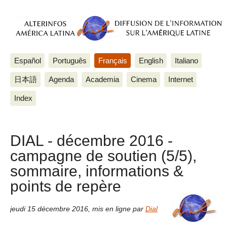
Español
Português
Français
English
Italiano
日本語
Agenda
Academia
Cinema
Internet
Index
DIAL - décembre 2016 -
campagne de soutien (5/5),
sommaire, informations &
points de repère
jeudi 15 décembre 2016
,
mis en ligne par
Dial