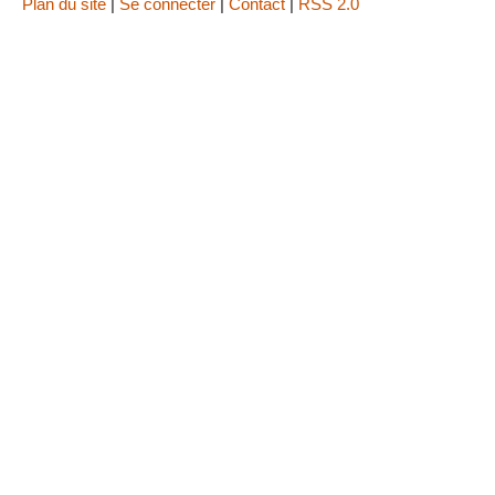
Plan du site
|
Se connecter
|
Contact
|
RSS 2.0