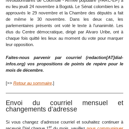
révolutionnaires de Colombie - Armée populaire (FARC-EP) a
eu lieu jeudi 24 novembre à Bogotá. Le Sénat colombien les a
approuvés le 29 novembre et la Chambre des députés a fait
de même le 30 novembre. Dans les deux cas, les
parlementaires présents ont voté le texte à l’unanimité. Les
élus du Centre démocratique, dirigé par Alvaro Uribe, ont à
chaque fois quitté les lieux au moment du vote pour marquer
leur opposition.
Faites-nous parvenir par courriel (redaction[AT]dial-
infos.org) vos propositions de points de repère pour le
mois de décembre.
[
>>
Retour au sommaire
.]
Envoi du courriel mensuel et
changements d’adresse
Si vous changez d’adresse courriel et souhaitez continuer à
er
recevoir Dial chaque 1
du mois, veuillez
nous communiquer