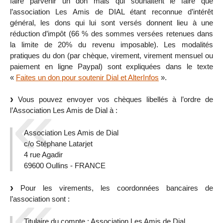
faire parvenir un don mais qui souhaitent le faire que
l’association Les Amis de DIAL étant reconnue d’intérêt
général, les dons qui lui sont versés donnent lieu à une
réduction d’impôt (66 % des sommes versées retenues dans
la limite de 20% du revenu imposable). Les modalités
pratiques du don (par chèque, virement, virement mensuel ou
paiement en ligne Paypal) sont expliquées dans le texte
«
Faites un don pour soutenir Dial et AlterInfos
».
Vous pouvez envoyer vos chèques libellés à l’ordre de
l’Association Les Amis de Dial à :
Association Les Amis de Dial
c/o Stéphane Latarjet
4 rue Agadir
69600 Oullins - FRANCE
Pour les virements, les coordonnées bancaires de
l’association sont :
Titulaire du compte : Association Les Amis de Dial