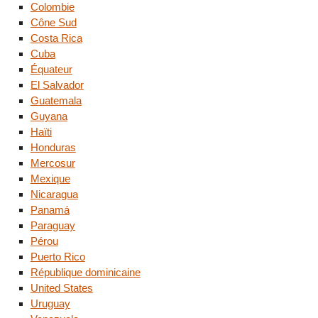
Colombie
Cône Sud
Costa Rica
Cuba
Équateur
El Salvador
Guatemala
Guyana
Haïti
Honduras
Mercosur
Mexique
Nicaragua
Panamá
Paraguay
Pérou
Puerto Rico
République dominicaine
United States
Uruguay