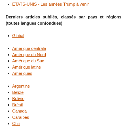
ÉTATS-UNIS - Les années Trump à venir
Derniers articles publiés, classés par pays et régions
(toutes langues confondues)
Global
Amérique centrale
Amérique du Nord
Amérique du Sud
Amérique latine
Amériques
Argentine
Belize
Bolivie
Brésil
Canada
Caraïbes
Chili