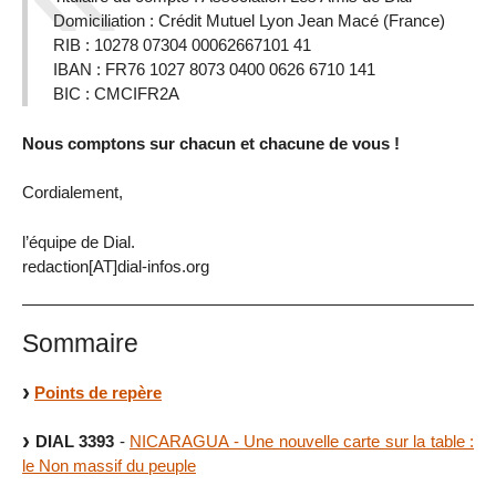
Domiciliation : Crédit Mutuel Lyon Jean Macé (France)
RIB : 10278 07304 00062667101 41
IBAN : FR76 1027 8073 0400 0626 6710 141
BIC : CMCIFR2A
Nous comptons sur chacun et chacune de vous !
Cordialement,
l’équipe de Dial.
redaction[AT]dial-infos.org
Sommaire
Points de repère
DIAL 3393
-
NICARAGUA - Une nouvelle carte sur la table :
le Non massif du peuple