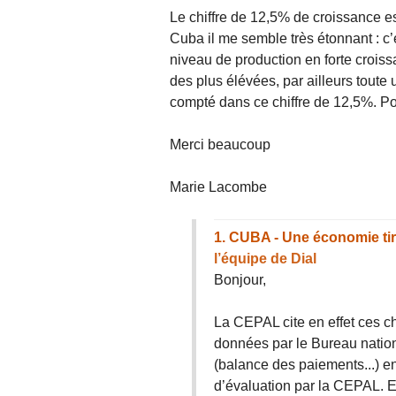
Le chiffre de 12,5% de croissance e
Cuba il me semble très étonnant : c
niveau de production en forte croiss
des plus élévées, par ailleurs toute 
compté dans ce chiffre de 12,5%. Po
Merci beaucoup
Marie Lacombe
1.
CUBA - Une économie tiré
l’équipe de Dial
Bonjour,
La CEPAL cite en effet ces chi
données par le Bureau nationa
(balance des paiements...) en
d’évaluation par la CEPAL. E