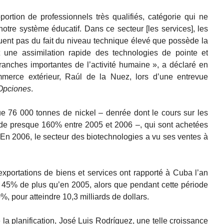
ortion de professionnels très qualifiés, catégorie qui ne
tre système éducatif. Dans ce secteur [les services], les
uent pas du fait du niveau technique élevé que possède la
 une assimilation rapide des technologies de pointe et
ranches importantes de l’activité humaine », a déclaré en
mmerce extérieur, Raúl de la Nuez, lors d’une entrevue
Opciones
.
 76 000 tonnes de nickel – denrée dont le cours sur les
 de presque 160% entre 2005 et 2006 –, qui sont achetées
. En 2006, le secteur des biotechnologies a vu ses ventes à
 exportations de biens et services ont rapporté à Cuba l’an
it 45% de plus qu’en 2005, alors que pendant cette période
, pour atteindre 10,3 milliards de dollars.
 la planification, José Luis Rodríguez, une telle croissance