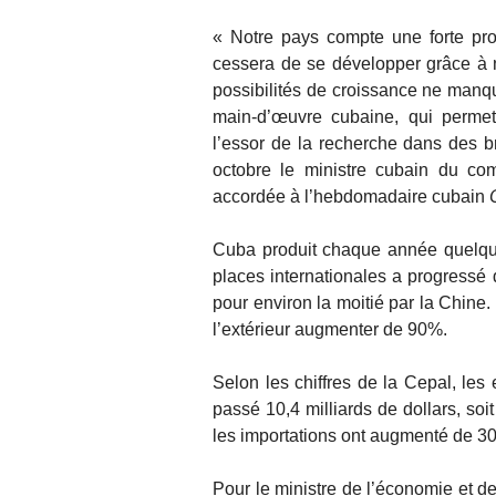
« Notre pays compte une forte prop
cessera de se développer grâce à no
possibilités de croissance ne manq
main-d’œuvre cubaine, qui permet
l’essor de la recherche dans des b
octobre le ministre cubain du co
accordée à l’hebdomadaire cubain
Cuba produit chaque année quelque
places internationales a progressé
pour environ la moitié par la Chine
l’extérieur augmenter de 90%.
Selon les chiffres de la Cepal, les
passé 10,4 milliards de dollars, so
les importations ont augmenté de 30%
Pour le ministre de l’économie et de