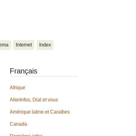
ema
Internet
Index
Français
Afrique
AlterInfos, Dial et vous
Amérique latine et Caraïbes
Canada