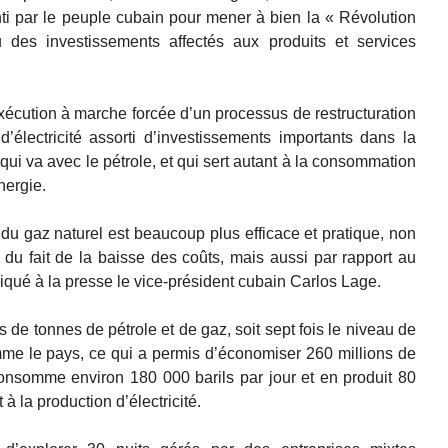
enti par le peuple cubain pour mener à bien la « Révolution
 des investissements affectés aux produits et services
écution à marche forcée d’un processus de restructuration
électricité assorti d’investissements importants dans la
 qui va avec le pétrole, et qui sert autant à la consommation
nergie.
ir du gaz naturel est beaucoup plus efficace et pratique, non
du fait de la baisse des coûts, mais aussi par rapport au
iqué à la presse le vice-président cubain Carlos Lage.
ns de tonnes de pétrole et de gaz, soit sept fois le niveau de
me le pays, ce qui a permis d’économiser 260 millions de
onsomme environ 180 000 barils par jour et en produit 80
à la production d’électricité.