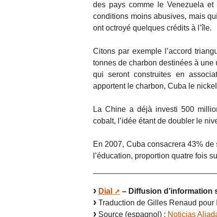
des pays comme le Venezuela et l
conditions moins abusives, mais qui
ont octroyé quelques crédits à l’île.
Citons par exemple l’accord triang
tonnes de charbon destinées à une u
qui seront construites en associ
apportent le charbon, Cuba le nickel 
La Chine a déjà investi 500 million
cobalt, l’idée étant de doubler le ni
En 2007, Cuba consacrera 43% de s
l’éducation, proportion quatre fois 
Dial
– Diffusion d’information 
Traduction de Gilles Renaud pour 
Source (espagnol) :
Noticias Aliad