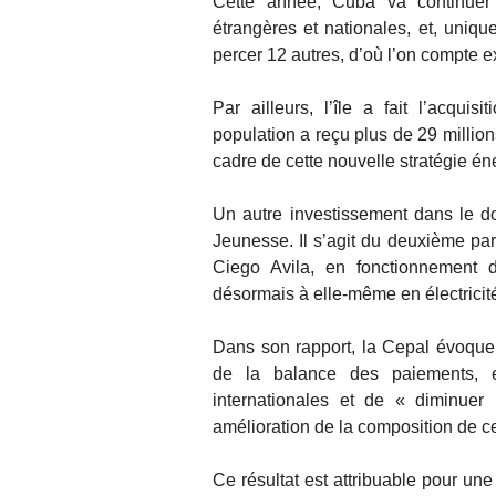
Cette année, Cuba va continuer 
étrangères et nationales, et, unique
percer 12 autres, d’où l’on compte ex
Par ailleurs, l’île a fait l’acquis
population a reçu plus de 29 millio
cadre de cette nouvelle stratégie én
Un autre investissement dans le dom
Jeunesse. Il s’agit du deuxième par
Ciego Avila, en fonctionnement d
désormais à elle-même en électricit
Dans son rapport, la Cepal évoque
de la balance des paiements, en
internationales et de « diminuer
amélioration de la composition de ce
Ce résultat est attribuable pour un