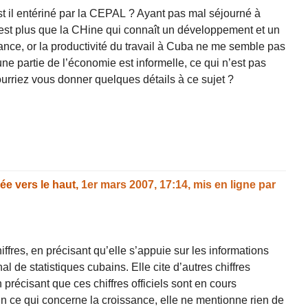
st il entériné par la CEPAL ? Ayant pas mal séjourné à
’est plus que la CHine qui connaît un développement et un
ance, or la productivité du travail à Cuba ne me semble pas
une partie de l’économie est informelle, ce qui n’est pas
urriez vous donner quelques détails à ce sujet ?
e vers le haut,
1er mars 2007, 17:14
,
mis en ligne par
ffres, en précisant qu’elle s’appuie sur les informations
l de statistiques cubains. Elle cite d’autres chiffres
 précisant que ces chiffres officiels sont en cours
n ce qui concerne la croissance, elle ne mentionne rien de