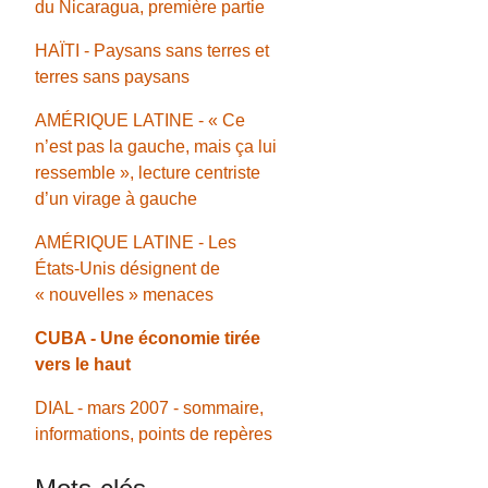
du Nicaragua, première partie
HAÏTI - Paysans sans terres et
terres sans paysans
AMÉRIQUE LATINE - « Ce
n’est pas la gauche, mais ça lui
ressemble », lecture centriste
d’un virage à gauche
AMÉRIQUE LATINE - Les
États-Unis désignent de
« nouvelles » menaces
CUBA - Une économie tirée
vers le haut
DIAL - mars 2007 - sommaire,
informations, points de repères