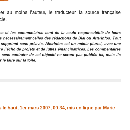
r au moins l’auteur, le traducteur, la source française
cle.
es et les commentaires sont de la seule responsabilité de leurs
as nécessairement celles des rédactions de Dial ou Alterinfos. Tout
 supprimé sans préavis. AlterInfos est un média pluriel, avec une
ire l’écho de projets et de luttes émancipatrices. Les commentaires
 sens contraire de cet objectif ne seront pas publiés ici, mais ils
e faire sur la toile.
 le haut,
1er mars 2007, 09:34
,
mis en ligne par
Marie