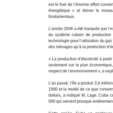
est le fruit de l’énorme effort cons
énergétique » et élever le niveau
fondamentaux.
L’année 2006 a été marquée par l’ex
du système cubain de production d’
technologie pour l’utilisation du gaz
des ménages qu’à la production d’é
« La production d’électricité à part
seulement sur le plan économique, 
respect de l’environnement », a expl
L’an passé, l’île a produit 3,9 millio
1990 et la moitié de ce que consom
dollars, a indiqué M. Lage. Cuba c
000 qui servent presque entièrement 