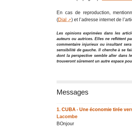
En cas de reproduction, mentionne
(
Dial
) et l’adresse internet de l’arti
Les opinions exprimées dans les articl
auteurs ou autrices. Elles ne reflètent p
commentaire injurieux ou insultant sera
sensibilité de gauche. Il cherche à se fa
dont la perspective semble aller dans le
trouveront sûrement un autre espace pour l
Messages
1.
CUBA - Une économie tirée vers
Lacombe
BOnjour