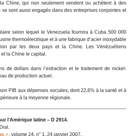
a Chine, qui non seulement vendent ou achètent à des
 se sont aussi engagés dans des entreprises conjointes et
ulaire selon lequel le Venezuela fournira à Cuba 500 000
sine thermoélectrique et à une fabrique d’acier inoxydable
ation par les deux pays et la Chine. Les Vénézuéliens
et la Chine le capital.
s de dollars dans l’extraction et le traitement de nickel-
veau de production actuel.
on PIB aux dépenses sociales, dont 22,6% à la santé et à
supérieure à la moyenne régionale.
sur l’Amérique latine – D 2914.
Dial.
as
, volume 24, n° 1, 24 janvier 2007.