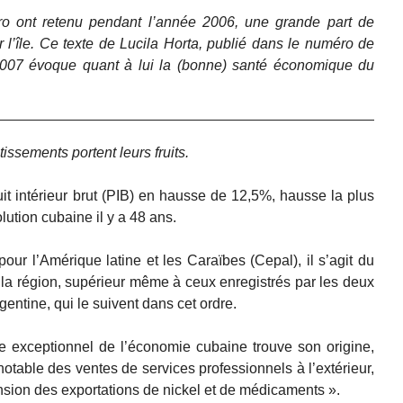
ro ont retenu pendant l’année 2006, une grande part de
r l’île. Ce texte de Lucila Horta, publié dans le numéro de
2007 évoque quant à lui la (bonne) santé économique du
tissements portent leurs fruits.
it intérieur brut (PIB) en hausse de 12,5%, hausse la plus
lution cubaine il y a 48 ans.
r l’Amérique latine et les Caraïbes (Cepal), il s’agit du
 la région, supérieur même à ceux enregistrés par les deux
gentine, qui le suivent dans cet ordre.
exceptionnel de l’économie cubaine trouve son origine,
notable des ventes de services professionnels à l’extérieur,
sion des exportations de nickel et de médicaments ».