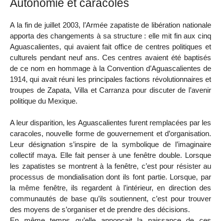
Autonomie et caracoles
A la fin de juillet 2003, l’Armée zapatiste de libération nationale
apporta des changements à sa structure : elle mit fin aux cinq
Aguascalientes, qui avaient fait office de centres politiques et
culturels pendant neuf ans. Ces centres avaient été baptisés
de ce nom en hommage à la Convention d’Aguascalientes de
1914, qui avait réuni les principales factions révolutionnaires et
troupes de Zapata, Villa et Carranza pour discuter de l’avenir
politique du Mexique.
A leur disparition, les Aguascalientes furent remplacées par les
caracoles, nouvelle forme de gouvernement et d’organisation.
Leur désignation s’inspire de la symbolique de l’imaginaire
collectif maya. Elle fait penser à une fenêtre double. Lorsque
les zapatistes se montrent à la fenêtre, c’est pour résister au
processus de mondialisation dont ils font partie. Lorsque, par
la même fenêtre, ils regardent à l’intérieur, en direction des
communautés de base qu’ils soutiennent, c’est pour trouver
des moyens de s’organiser et de prendre des décisions.
En même temps qu’elle annonçait la naissance de ces