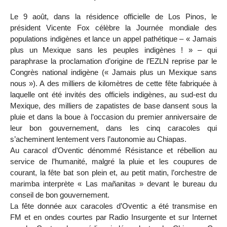
Le 9 août, dans la résidence officielle de Los Pinos, le
président Vicente Fox célèbre la Journée mondiale des
populations indigènes et lance un appel pathétique – « Jamais
plus un Mexique sans les peuples indigènes ! » – qui
paraphrase la proclamation d’origine de l’EZLN reprise par le
Congrès national indigène (« Jamais plus un Mexique sans
nous »). A des milliers de kilomètres de cette fête fabriquée à
laquelle ont été invités des officiels indigènes, au sud-est du
Mexique, des milliers de zapatistes de base dansent sous la
pluie et dans la boue à l’occasion du premier anniversaire de
leur bon gouvernement, dans les cinq caracoles qui
s’acheminent lentement vers l’autonomie au Chiapas.
Au caracol d’Oventic dénommé Résistance et rébellion au
service de l’humanité, malgré la pluie et les coupures de
courant, la fête bat son plein et, au petit matin, l’orchestre de
marimba interprète « Las mañanitas » devant le bureau du
conseil de bon gouvernement.
La fête donnée aux caracoles d’Oventic a été transmise en
FM et en ondes courtes par Radio Insurgente et sur Internet