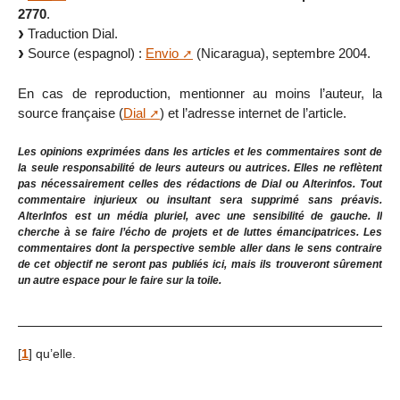
2770
.
Traduction Dial.
Source (espagnol) :
Envio
(Nicaragua), septembre 2004.
En cas de reproduction, mentionner au moins l’auteur, la
source française (
Dial
) et l’adresse internet de l’article.
Les opinions exprimées dans les articles et les commentaires sont de
la seule responsabilité de leurs auteurs ou autrices. Elles ne reflètent
pas nécessairement celles des rédactions de Dial ou Alterinfos. Tout
commentaire injurieux ou insultant sera supprimé sans préavis.
AlterInfos est un média pluriel, avec une sensibilité de gauche. Il
cherche à se faire l’écho de projets et de luttes émancipatrices. Les
commentaires dont la perspective semble aller dans le sens contraire
de cet objectif ne seront pas publiés ici, mais ils trouveront sûrement
un autre espace pour le faire sur la toile.
[
1
]
qu’elle.