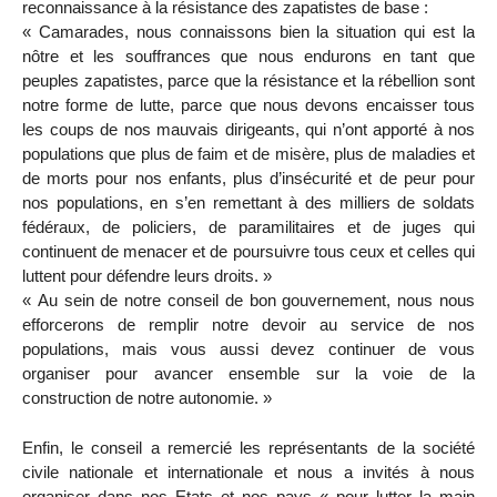
reconnaissance à la résistance des zapatistes de base :
« Camarades, nous connaissons bien la situation qui est la
nôtre et les souffrances que nous endurons en tant que
peuples zapatistes, parce que la résistance et la rébellion sont
notre forme de lutte, parce que nous devons encaisser tous
les coups de nos mauvais dirigeants, qui n’ont apporté à nos
populations que plus de faim et de misère, plus de maladies et
de morts pour nos enfants, plus d’insécurité et de peur pour
nos populations, en s’en remettant à des milliers de soldats
fédéraux, de policiers, de paramilitaires et de juges qui
continuent de menacer et de poursuivre tous ceux et celles qui
luttent pour défendre leurs droits. »
« Au sein de notre conseil de bon gouvernement, nous nous
efforcerons de remplir notre devoir au service de nos
populations, mais vous aussi devez continuer de vous
organiser pour avancer ensemble sur la voie de la
construction de notre autonomie. »
Enfin, le conseil a remercié les représentants de la société
civile nationale et internationale et nous a invités à nous
organiser dans nos Etats et nos pays « pour lutter la main