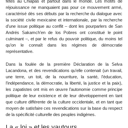
fêtés au Chiapas et partout dans le monde. Les motifs de
réjouissance ne manquaient pas pour ce mouvement armé,
caractérisé dès ses débuts par la recherche du dialogue avec
la société civile mexicaine et internationale, par la recherche
d’une issue politique au conflit – dont les pourparlers de San
Andrés Sakamch’en de los Pobres ont constitué le point
culminant –, et par le refus du pouvoir politique, du moins tel
qu’on le connaît dans les régimes de démocratie
représentative.
Dans la foulée de la première Déclaration de la Selva
Lacandona, et des revendications qu’elle contenait (un travail,
une terre, un toit, de la nourriture, la santé, l’éducation,
l’indépendance, la démocratie, la liberté, la justice et la paix),
les zapatistes ont mis en œuvre l’autonomie comme principe
politique de leur existence et de leur développement en tant
que culture différente de la culture occidentale, et en tant que
moyen de satisfaire ces revendications sur la base du respect
de la spécificité culturelle des peuples indigènes.
La « loi » et les vautours