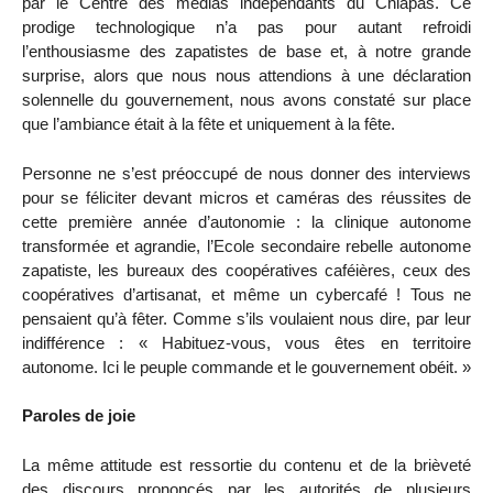
par le Centre des médias indépendants du Chiapas. Ce
prodige technologique n’a pas pour autant refroidi
l’enthousiasme des zapatistes de base et, à notre grande
surprise, alors que nous nous attendions à une déclaration
solennelle du gouvernement, nous avons constaté sur place
que l’ambiance était à la fête et uniquement à la fête.
Personne ne s’est préoccupé de nous donner des interviews
pour se féliciter devant micros et caméras des réussites de
cette première année d’autonomie : la clinique autonome
transformée et agrandie, l’Ecole secondaire rebelle autonome
zapatiste, les bureaux des coopératives caféières, ceux des
coopératives d’artisanat, et même un cybercafé ! Tous ne
pensaient qu’à fêter. Comme s’ils voulaient nous dire, par leur
indifférence : « Habituez-vous, vous êtes en territoire
autonome. Ici le peuple commande et le gouvernement obéit. »
Paroles de joie
La même attitude est ressortie du contenu et de la brièveté
des discours prononcés par les autorités de plusieurs