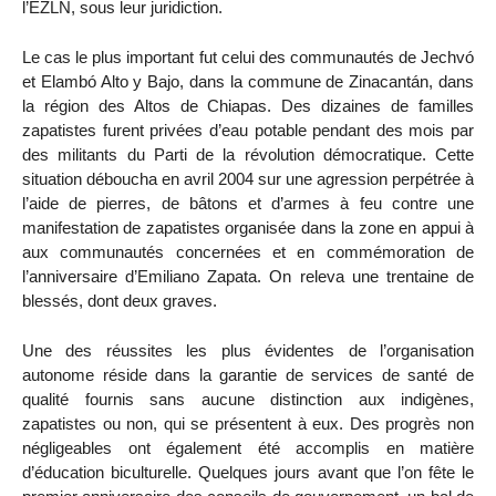
l’EZLN, sous leur juridiction.
Le cas le plus important fut celui des communautés de Jechvó
et Elambó Alto y Bajo, dans la commune de Zinacantán, dans
la région des Altos de Chiapas. Des dizaines de familles
zapatistes furent privées d’eau potable pendant des mois par
des militants du Parti de la révolution démocratique. Cette
situation déboucha en avril 2004 sur une agression perpétrée à
l’aide de pierres, de bâtons et d’armes à feu contre une
manifestation de zapatistes organisée dans la zone en appui à
aux communautés concernées et en commémoration de
l’anniversaire d’Emiliano Zapata. On releva une trentaine de
blessés, dont deux graves.
Une des réussites les plus évidentes de l’organisation
autonome réside dans la garantie de services de santé de
qualité fournis sans aucune distinction aux indigènes,
zapatistes ou non, qui se présentent à eux. Des progrès non
négligeables ont également été accomplis en matière
d’éducation biculturelle. Quelques jours avant que l’on fête le