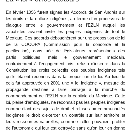
En février 1996 furent signés les Accords de San Andrés sur
les droits et la culture indigènes, au terme d’un processus de
dialogue entre le gouvernement et l’EZLN auquel les
zapatistes avaient invité les peuples indigènes de tout le
Mexique. Ces accords débouchèrent sur une proposition de loi
de la COCOPA (Commission pour la concorde et la
pacification), constituée de législateurs représentants des
partis politiques, mais le gouvernement mexicain,
contrairement à l’engagement pris, refusa d’inscrire dans la
Constitution les droits collectifs des peuples indigènes tels
qu’ils étaient reconnus dans la proposition de loi. Au lieu de
cela fut approuvée en 2001 une « loi indigène », mesure de
propagande destinée à faire barrage à la marche du
commandement de l’EZLN sur la capitale du Mexique. Cette
loi, pleine d’ambiguïtés, ne reconnaît pas les peuples indigènes
comme étant des sujets de droit et refuse aux communautés
indigènes le droit d’exercer un contrôle sur leur territoire et
leurs ressources naturelles, comme si elles pouvaient profiter
de l’autonomie qui leur est octroyée sans qu’on leur en donne