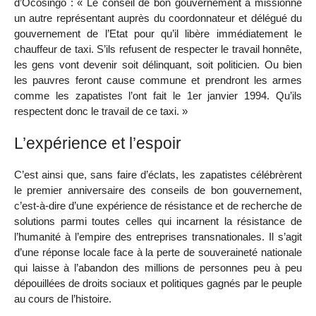
d’Ocosingo : « Le conseil de bon gouvernement a missionné
un autre représentant auprès du coordonnateur et délégué du
gouvernement de l’Etat pour qu’il libère immédiatement le
chauffeur de taxi. S’ils refusent de respecter le travail honnête,
les gens vont devenir soit délinquant, soit politicien. Ou bien
les pauvres feront cause commune et prendront les armes
comme les zapatistes l’ont fait le 1er janvier 1994. Qu’ils
respectent donc le travail de ce taxi. »
L’expérience et l’espoir
C’est ainsi que, sans faire d’éclats, les zapatistes célébrèrent
le premier anniversaire des conseils de bon gouvernement,
c’est-à-dire d’une expérience de résistance et de recherche de
solutions parmi toutes celles qui incarnent la résistance de
l’humanité à l’empire des entreprises transnationales. Il s’agit
d’une réponse locale face à la perte de souveraineté nationale
qui laisse à l’abandon des millions de personnes peu à peu
dépouillées de droits sociaux et politiques gagnés par le peuple
au cours de l’histoire.