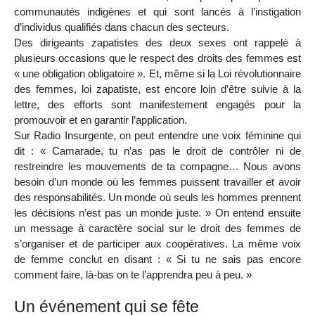
communautés indigènes et qui sont lancés à l’instigation
d’individus qualifiés dans chacun des secteurs.
Des dirigeants zapatistes des deux sexes ont rappelé à
plusieurs occasions que le respect des droits des femmes est
« une obligation obligatoire ». Et, même si la Loi révolutionnaire
des femmes, loi zapatiste, est encore loin d’être suivie à la
lettre, des efforts sont manifestement engagés pour la
promouvoir et en garantir l’application.
Sur Radio Insurgente, on peut entendre une voix féminine qui
dit : « Camarade, tu n’as pas le droit de contrôler ni de
restreindre les mouvements de ta compagne… Nous avons
besoin d’un monde où les femmes puissent travailler et avoir
des responsabilités. Un monde où seuls les hommes prennent
les décisions n’est pas un monde juste. » On entend ensuite
un message à caractère social sur le droit des femmes de
s’organiser et de participer aux coopératives. La même voix
de femme conclut en disant : « Si tu ne sais pas encore
comment faire, là-bas on te l’apprendra peu à peu. »
Un événement qui se fête