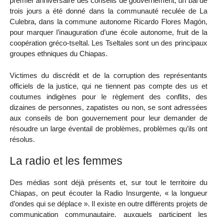
premier anniversaire des conseils de gouvernement, un bal de
trois jours a été donné dans la communauté reculée de La
Culebra, dans la commune autonome Ricardo Flores Magón,
pour marquer l’inauguration d’une école autonome, fruit de la
coopération gréco-tseltal. Les Tseltales sont un des principaux
groupes ethniques du Chiapas.
Victimes du discrédit et de la corruption des représentants
officiels de la justice, qui ne tiennent pas compte des us et
coutumes indigènes pour le règlement des conflits, des
dizaines de personnes, zapatistes ou non, se sont adressées
aux conseils de bon gouvernement pour leur demander de
résoudre un large éventail de problèmes, problèmes qu’ils ont
résolus.
La radio et les femmes
Des médias sont déjà présents et, sur tout le territoire du
Chiapas, on peut écouter la Radio Insurgente, « la longueur
d’ondes qui se déplace ». Il existe en outre différents projets de
communication communautaire, auxquels participent les