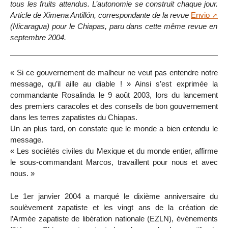
tous les fruits attendus. L’autonomie se construit chaque jour.
Article de Ximena Antillón, correspondante de la revue
Envio
(Nicaragua) pour le Chiapas, paru dans cette même revue en
septembre 2004.
« Si ce gouvernement de malheur ne veut pas entendre notre
message, qu’il aille au diable ! » Ainsi s’est exprimée la
commandante Rosalinda le 9 août 2003, lors du lancement
des premiers caracoles et des conseils de bon gouvernement
dans les terres zapatistes du Chiapas.
Un an plus tard, on constate que le monde a bien entendu le
message.
« Les sociétés civiles du Mexique et du monde entier, affirme
le sous-commandant Marcos, travaillent pour nous et avec
nous. »
Le 1er janvier 2004 a marqué le dixième anniversaire du
soulèvement zapatiste et les vingt ans de la création de
l’Armée zapatiste de libération nationale (EZLN), événements