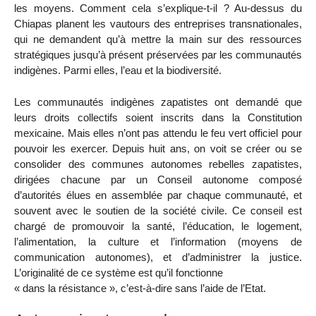
les moyens. Comment cela s’explique-t-il ? Au-dessus du
Chiapas planent les vautours des entreprises transnationales,
qui ne demandent qu’à mettre la main sur des ressources
stratégiques jusqu’à présent préservées par les communautés
indigènes. Parmi elles, l’eau et la biodiversité.
Les communautés indigènes zapatistes ont demandé que
leurs droits collectifs soient inscrits dans la Constitution
mexicaine. Mais elles n’ont pas attendu le feu vert officiel pour
pouvoir les exercer. Depuis huit ans, on voit se créer ou se
consolider des communes autonomes rebelles zapatistes,
dirigées chacune par un Conseil autonome composé
d’autorités élues en assemblée par chaque communauté, et
souvent avec le soutien de la société civile. Ce conseil est
chargé de promouvoir la santé, l’éducation, le logement,
l’alimentation, la culture et l’information (moyens de
communication autonomes), et d’administrer la justice.
L’originalité de ce système est qu’il fonctionne
« dans la résistance », c’est-à-dire sans l’aide de l’Etat.