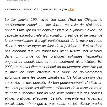
samedi 1er janvier 2005
,
mis en ligne par
Dial
Le 1er janvier 1994 avait lieu dans l’Etat du Chiapas le
soulèvement zapatiste. Une forme nouvelle de résistance
apparaissait, qui va se déployer jusqu’à aujourd’hui avec une
capacité exceptionnelle d’imagination créatrice et de sens de
la communication. Il s’agit véritablement de la mise en route
d’une « nouvelle façon de faire de la politique ». Il n’est donc
pas étonnant que les zapatistes aient suscité tant d’intérêt
dans un monde où les pratiques politiques habituelles
engendrent scepticisme et sont aisément discréditées. En
2003, un nouvel élan était donné au mouvement zapatiste par
la mise en route effective d’un mode de gouvernement
autonome dans les zones zapatistes. Ce fut la création des
caracoles et des conseils de bon gouvernement. L’article ci-
dessous présente les différents éléments de la mise en route
de cette autonomie, tant au plan institutionnel que des finalités
et des pratiques effectives. Le bilan présenté est largement
positif, alors même que le processus est loin d’avoir produit