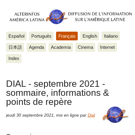
Español
Português
Français
English
Italiano
日本語
Agenda
Academia
Cinema
Internet
Index
DIAL - septembre 2021 -
sommaire, informations &
points de repère
jeudi 30 septembre 2021
,
mis en ligne par
Dial