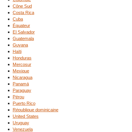
Cône Sud
Costa Rica
Cuba
Équateur
El Salvador
Guatemala
Guyana
Haïti
Honduras
Mercosur
Mexique
Nicaragua
Panamá
Paraguay
Pérou
Puerto Rico
République dominicaine
United States
Uruguay
Venezuela