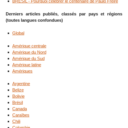
BRÉSIL - Pourquoi célébrer le centenaire de Paulo Freire
Derniers articles publiés, classés par pays et régions
(toutes langues confondues)
Global
Amérique centrale
Amérique du Nord
Amérique du Sud
Amérique latine
Amériques
Argentine
Belize
Bolivie
Brésil
Canada
Caraïbes
Chili
Colombie