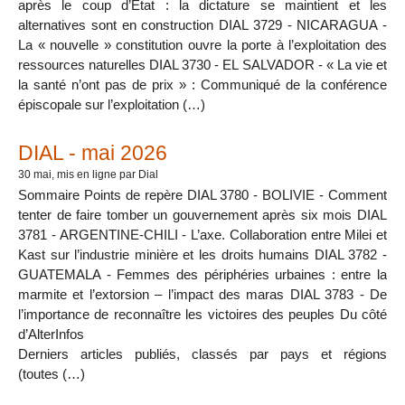
après le coup d’État : la dictature se maintient et les
alternatives sont en construction DIAL 3729 - NICARAGUA -
La « nouvelle » constitution ouvre la porte à l’exploitation des
ressources naturelles DIAL 3730 - EL SALVADOR - « La vie et
la santé n’ont pas de prix » : Communiqué de la conférence
épiscopale sur l’exploitation (…)
DIAL - mai 2026
30 mai
, mis en ligne par Dial
Sommaire Points de repère DIAL 3780 - BOLIVIE - Comment
tenter de faire tomber un gouvernement après six mois DIAL
3781 - ARGENTINE-CHILI - L’axe. Collaboration entre Milei et
Kast sur l’industrie minière et les droits humains DIAL 3782 -
GUATEMALA - Femmes des périphéries urbaines : entre la
marmite et l’extorsion – l’impact des maras DIAL 3783 - De
l’importance de reconnaître les victoires des peuples Du côté
d’AlterInfos
Derniers articles publiés, classés par pays et régions
(toutes (…)