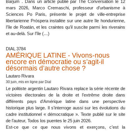
Barjum . Dans un article publié par The Conversation le 12
mars 2026, Marco Cremaschi, professeur d’urbanisme à
Sciences Po Paris, présente le projet de ville-entreprise
libertarienne Próspera installée sur une autre île hondurienne,
l’île de Roatán, et les craintes qu’il suscite parmi les riverains
et au-delà. Sur l’île (…)
DIAL 3784
AMÉRIQUE LATINE - Vivons-nous
encore en démocratie ou s’agit-il
désormais d’autre chose ?
Lautaro Rivara
30 juin
, mis en ligne par Dial
Le politiste argentin Lautaro Rivara replace la série récente de
victoires électorales de la droite et l’extrême droite dans
différents pays d’Amérique latine dans une perspective
historique plus large. Il s’interroge aussi sur les évolutions du
cadre institutionnel « démocratique ». Texte publié sur le site
de l’auteur, Todos los puentes le 25 juin 2026.
Est-ce que ce que nous vivons et exerçons, c’est la