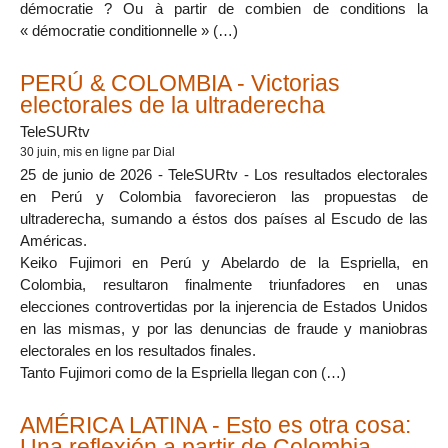
démocratie ? Ou à partir de combien de conditions la
« démocratie conditionnelle » (…)
PERÚ & COLOMBIA - Victorias
electorales de la ultraderecha
TeleSURtv
30 juin
, mis en ligne par Dial
25 de junio de 2026 - TeleSURtv - Los resultados electorales
en Perú y Colombia favorecieron las propuestas de
ultraderecha, sumando a éstos dos países al Escudo de las
Américas.
Keiko Fujimori en Perú y Abelardo de la Espriella, en
Colombia, resultaron finalmente triunfadores en unas
elecciones controvertidas por la injerencia de Estados Unidos
en las mismas, y por las denuncias de fraude y maniobras
electorales en los resultados finales.
Tanto Fujimori como de la Espriella llegan con (…)
AMÉRICA LATINA - Esto es otra cosa:
Una reflexión a partir de Colombia,