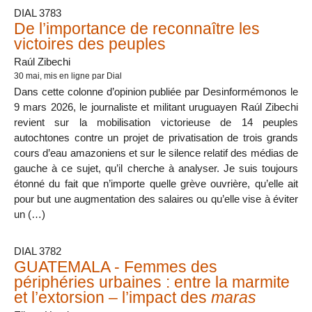
DIAL 3783
De l’importance de reconnaître les
victoires des peuples
Raúl Zibechi
30 mai
, mis en ligne par Dial
Dans cette colonne d’opinion publiée par Desinformémonos le
9 mars 2026, le journaliste et militant uruguayen Raúl Zibechi
revient sur la mobilisation victorieuse de 14 peuples
autochtones contre un projet de privatisation de trois grands
cours d’eau amazoniens et sur le silence relatif des médias de
gauche à ce sujet, qu’il cherche à analyser. Je suis toujours
étonné du fait que n’importe quelle grève ouvrière, qu’elle ait
pour but une augmentation des salaires ou qu’elle vise à éviter
un (…)
DIAL 3782
GUATEMALA - Femmes des
périphéries urbaines : entre la marmite
et l’extorsion – l’impact des
maras