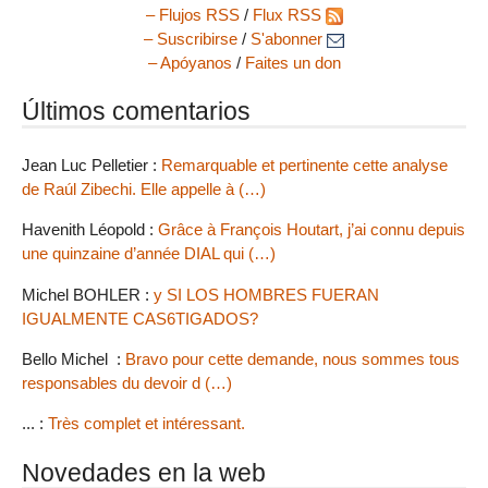
– Flujos RSS
/
Flux RSS
– Suscribirse
/
S'abonner
– Apóyanos
/
Faites un don
Últimos comentarios
Jean Luc Pelletier :
Remarquable et pertinente cette analyse
de Raúl Zibechi. Elle appelle à (…)
Havenith Léopold :
Grâce à François Houtart, j’ai connu depuis
une quinzaine d’année DIAL qui (…)
Michel BOHLER :
y SI LOS HOMBRES FUERAN
IGUALMENTE CAS6TIGADOS?
Bello Michel :
Bravo pour cette demande, nous sommes tous
responsables du devoir d (…)
... :
Très complet et intéressant.
Novedades en la web