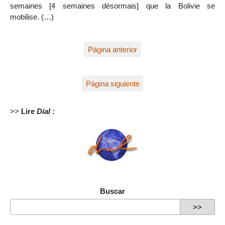
semaines [4 semaines désormais] que la Bolivie se
mobilise. (…)
Página anterior
Página siguiente
>>
Lire
Dial
:
Buscar