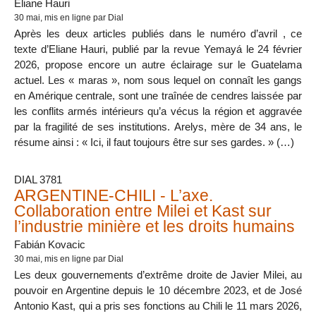
Eliane Hauri
30 mai
, mis en ligne par Dial
Après les deux articles publiés dans le numéro d’avril , ce
texte d’Eliane Hauri, publié par la revue Yemayá le 24 février
2026, propose encore un autre éclairage sur le Guatelama
actuel. Les « maras », nom sous lequel on connaît les gangs
en Amérique centrale, sont une traînée de cendres laissée par
les conflits armés intérieurs qu’a vécus la région et aggravée
par la fragilité de ses institutions. Arelys, mère de 34 ans, le
résume ainsi : « Ici, il faut toujours être sur ses gardes. » (…)
DIAL 3781
ARGENTINE-CHILI - L’axe.
Collaboration entre Milei et Kast sur
l’industrie minière et les droits humains
Fabián Kovacic
30 mai
, mis en ligne par Dial
Les deux gouvernements d’extrême droite de Javier Milei, au
pouvoir en Argentine depuis le 10 décembre 2023, et de José
Antonio Kast, qui a pris ses fonctions au Chili le 11 mars 2026,