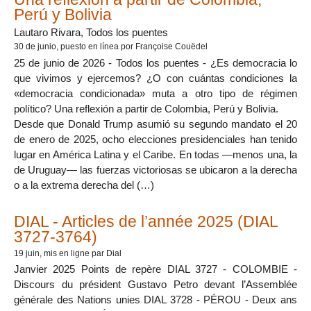
Perú y Bolivia
Lautaro Rivara, Todos los puentes
30 de junio
, puesto en línea por Françoise Couëdel
25 de junio de 2026 - Todos los puentes - ¿Es democracia lo
que vivimos y ejercemos? ¿O con cuántas condiciones la
«democracia condicionada» muta a otro tipo de régimen
político? Una reflexión a partir de Colombia, Perú y Bolivia.
Desde que Donald Trump asumió su segundo mandato el 20
de enero de 2025, ocho elecciones presidenciales han tenido
lugar en América Latina y el Caribe. En todas —menos una, la
de Uruguay— las fuerzas victoriosas se ubicaron a la derecha
o a la extrema derecha del (…)
DIAL - Articles de l’année 2025 (DIAL
3727-3764)
19 juin
, mis en ligne par Dial
Janvier 2025 Points de repère DIAL 3727 - COLOMBIE -
Discours du président Gustavo Petro devant l’Assemblée
générale des Nations unies DIAL 3728 - PÉROU - Deux ans