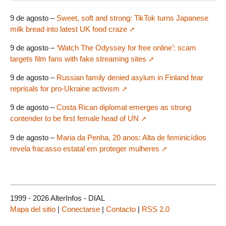
9 de agosto –
Sweet, soft and strong: TikTok turns Japanese
milk bread into latest UK food craze
9 de agosto –
‘Watch The Odyssey for free online’: scam
targets film fans with fake streaming sites
9 de agosto –
Russian family denied asylum in Finland fear
reprisals for pro-Ukraine activism
9 de agosto –
Costa Rican diplomat emerges as strong
contender to be first female head of UN
9 de agosto –
Maria da Penha, 20 anos: Alta de feminicídios
revela fracasso estatal em proteger mulheres
1999 - 2026 AlterInfos - DIAL
Mapa del sitio
|
Conectarse
|
Contacto
|
RSS 2.0