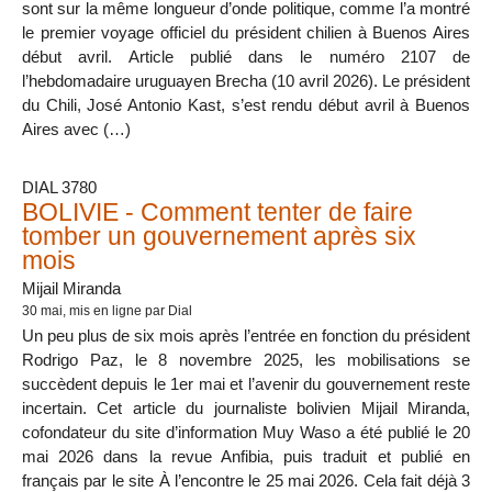
sont sur la même longueur d’onde politique, comme l’a montré
le premier voyage officiel du président chilien à Buenos Aires
début avril. Article publié dans le numéro 2107 de
l’hebdomadaire uruguayen Brecha (10 avril 2026). Le président
du Chili, José Antonio Kast, s’est rendu début avril à Buenos
Aires avec (…)
DIAL 3780
BOLIVIE - Comment tenter de faire
tomber un gouvernement après six
mois
Mijail Miranda
30 mai
, mis en ligne par Dial
Un peu plus de six mois après l’entrée en fonction du président
Rodrigo Paz, le 8 novembre 2025, les mobilisations se
succèdent depuis le 1er mai et l’avenir du gouvernement reste
incertain. Cet article du journaliste bolivien Mijail Miranda,
cofondateur du site d’information Muy Waso a été publié le 20
mai 2026 dans la revue Anfibia, puis traduit et publié en
français par le site À l’encontre le 25 mai 2026. Cela fait déjà 3