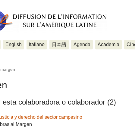
English
Italiano
日本語
Agenda
Academia
Cin
l margen
en
r esta colaboradora o colaborador (2)
usticia y derecho del sector campesino
bras al Margen