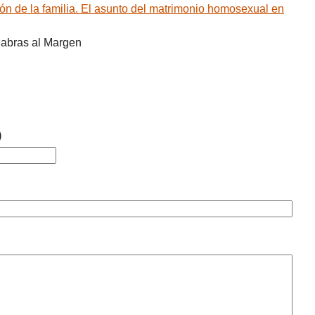
n de la familia. El asunto del matrimonio homosexual en
labras al Margen
)