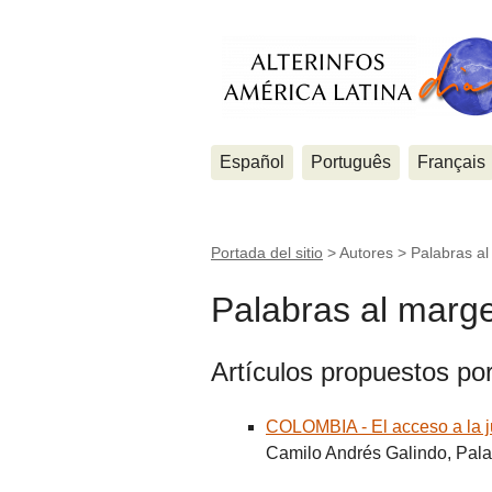
Español
Português
Français
Portada del sitio
> Autores >
Palabras a
Palabras al marg
Artículos propuestos po
COLOMBIA - El acceso a la j
Camilo Andrés Galindo, Pala