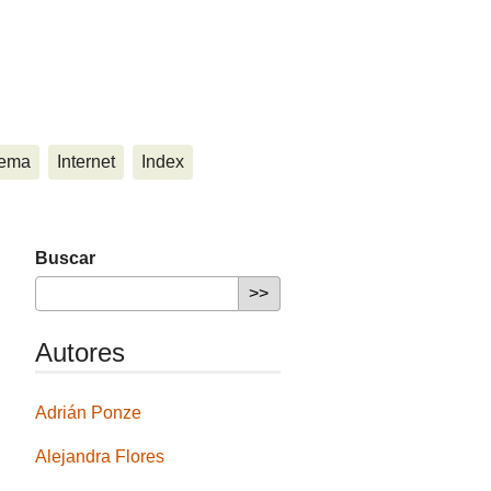
ema
Internet
Index
Buscar
Autores
Adrián Ponze
Alejandra Flores