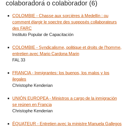
colaboradora o colaborador (6)
COLOMBIE - Chasse aux sorcières à Medellín : ou
comment élargir le spectre des supposés collaborateurs
des FARC
Instituto Popular de Capacitación
COLOMBIE - Syndicalisme, politique et droits de l’homme,
entretien avec Mario Cardona Marin
FAL 33
FRANCIA - Inmigrantes: los buenos, los malos y los
ilegales
Christophe Kenderian
UNIÓN EUROPEA - Ministros a cargo de la inmigración
se reúnen en Francia
Christophe Kenderian
ÉQUATEUR - Entretien avec la ministre Manuela Gallegos