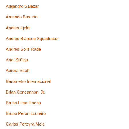
Alejandro Salazar
Amando Basurto
Anders Fjeld
Andrés Bianque Squadracci
Andrés Soliz Rada
Ariel Zúñiga
Aurora Scott
Barómetro Internacional
Brian Concannon, Jr.
Bruno Lima Rocha
Bruno Peron Loureiro
Carlos Pereyra Mele