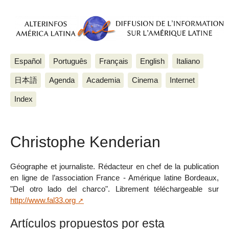
Español
Português
Français
English
Italiano
日本語
Agenda
Academia
Cinema
Internet
Index
Christophe Kenderian
Géographe et journaliste. Rédacteur en chef de la publication
en ligne de l’association France - Amérique latine Bordeaux,
"Del otro lado del charco". Librement téléchargeable sur
http://www.fal33.org
Artículos propuestos por esta