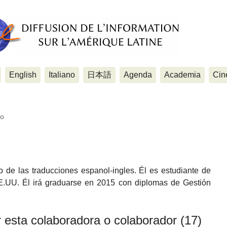
English
Italiano
日本語
Agenda
Academia
Cin
co
o de las traducciones espanol-ingles. Él es estudiante de
E.UU. Él irá graduarse en 2015 con diplomas de Gestión
r esta colaboradora o colaborador (17)