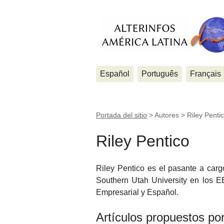
Español
Português
Français
Portada del sitio
> Autores >
Riley Penti
Riley Pentico
Riley Pentico es el pasante a carg
Southern Utah University en los E
Empresarial y Español.
Artículos propuestos po