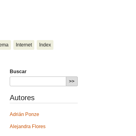
ema
Internet
Index
Buscar
Autores
Adrián Ponze
Alejandra Flores