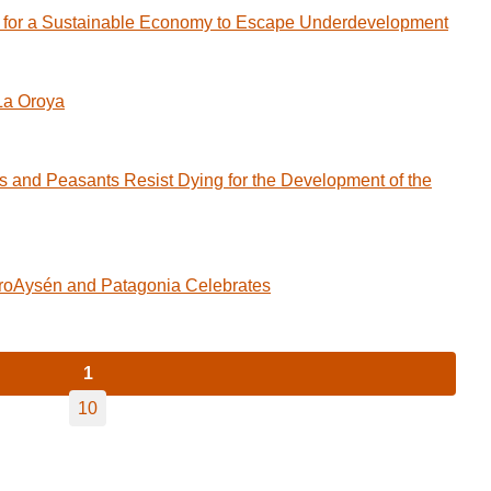
for a Sustainable Economy to Escape Underdevelopment
La Oroya
d Peasants Resist Dying for the Development of the
droAysén and Patagonia Celebrates
1
10