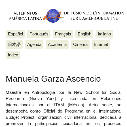
Español
Português
Français
English
Italiano
日本語
Agenda
Academia
Cinema
Internet
Index
Manuela Garza Ascencio
Maestra en Antropología por la New School for Social
Research (Nueva York) y Licenciada en Relaciones
Internacionales por el ITAM (México). Actualmente, se
desempeña como Oficial de Programa en el International
Budget Project, organización civil internacional dedicada a
promover la participación ciudadana en los procesos