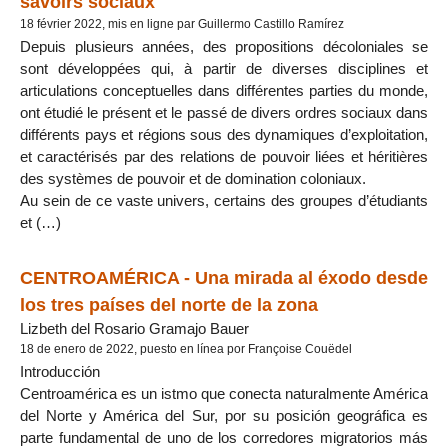
savoirs sociaux
18 février 2022, mis en ligne par Guillermo Castillo Ramírez
Depuis plusieurs années, des propositions décoloniales se
sont développées qui, à partir de diverses disciplines et
articulations conceptuelles dans différentes parties du monde,
ont étudié le présent et le passé de divers ordres sociaux dans
différents pays et régions sous des dynamiques d’exploitation,
et caractérisés par des relations de pouvoir liées et héritières
des systèmes de pouvoir et de domination coloniaux.
Au sein de ce vaste univers, certains des groupes d’étudiants
et (…)
CENTROAMÉRICA - Una mirada al éxodo desde
los tres países del norte de la zona
Lizbeth del Rosario Gramajo Bauer
18 de enero de 2022, puesto en línea por Françoise Couëdel
Introducción
Centroamérica es un istmo que conecta naturalmente América
del Norte y América del Sur, por su posición geográfica es
parte fundamental de uno de los corredores migratorios más