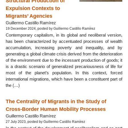
Structural Production of
Expulsion Contexts to
Migrants’ Agencies
Guillermo Castillo Ramírez
19 December 2024, posted by Guillermo Castillo Ramírez
Contemporary capitalism, in its global and neoliberal version,
has been characterized by accentuated processes of wealth
accumulation, increasing poverty and inequality, and by
generating a global climate crisis derived from the deterioration
of the environment due to the incessant production of goods; it
is a drastic scenario of generalized precariousness of life for
most of the planet’s population. In this context, forced
international migrations, which have been a constituent part of
the (…)
The Centrality of Migrants in the Study of
Cross-Border Human Mobility Processes
Guillermo Castillo Ramírez
27 July 2023, posted by Guillermo Castillo Ramírez