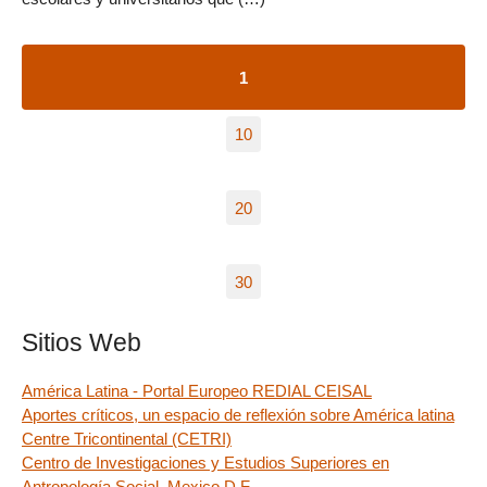
1
10
20
30
Sitios Web
América Latina - Portal Europeo REDIAL CEISAL
Aportes críticos, un espacio de reflexión sobre América latina
Centre Tricontinental (CETRI)
Centro de Investigaciones y Estudios Superiores en
Antropología Social, Mexico D.F.