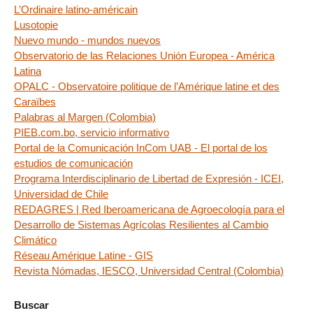
L’Ordinaire latino-américain
Lusotopie
Nuevo mundo - mundos nuevos
Observatorio de las Relaciones Unión Europea - América
Latina
OPALC - Observatoire politique de l’Amérique latine et des
Caraïbes
Palabras al Margen (Colombia)
PIEB.com.bo, servicio informativo
Portal de la Comunicación InCom UAB - El portal de los
estudios de comunicación
Programa Interdisciplinario de Libertad de Expresión - ICEI,
Universidad de Chile
REDAGRES | Red Iberoamericana de Agroecología para el
Desarrollo de Sistemas Agrícolas Resilientes al Cambio
Climático
Réseau Amérique Latine - GIS
Revista Nómadas, IESCO, Universidad Central (Colombia)
Buscar