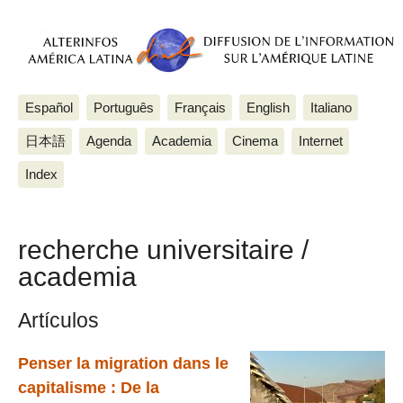
Español
Português
Français
English
Italiano
日本語
Agenda
Academia
Cinema
Internet
Index
recherche universitaire /
academia
Artículos
Penser la migration dans le
capitalisme : De la