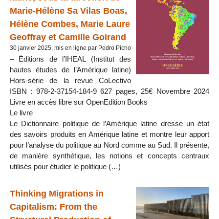
Marie-Hélène Sa Vilas Boas,
Hélène Combes, Marie Laure
Geoffray et Camille Goirand
30 janvier 2025, mis en ligne par Pedro Picho
– Éditions de l’IHEAL (Institut des
hautes études de l’Amérique latine)
Hors-série de la revue CoLectivo
ISBN : 978-2-37154-184-9 627 pages, 25€ Novembre 2024
Livre en accès libre sur OpenEdition Books
Le livre
Le Dictionnaire politique de l’Amérique latine dresse un état
des savoirs produits en Amérique latine et montre leur apport
pour l’analyse du politique au Nord comme au Sud. Il présente,
de manière synthétique, les notions et concepts centraux
utilisés pour étudier le politique (…)
Thinking Migrations in
Capitalism: From the