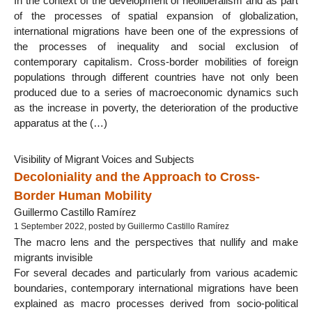
In the context of the development of neoliberalism and as part
of the processes of spatial expansion of globalization,
international migrations have been one of the expressions of
the processes of inequality and social exclusion of
contemporary capitalism. Cross-border mobilities of foreign
populations through different countries have not only been
produced due to a series of macroeconomic dynamics such
as the increase in poverty, the deterioration of the productive
apparatus at the (…)
Visibility of Migrant Voices and Subjects
Decoloniality and the Approach to Cross-
Border Human Mobility
Guillermo Castillo Ramírez
1 September 2022, posted by Guillermo Castillo Ramírez
The macro lens and the perspectives that nullify and make
migrants invisible
For several decades and particularly from various academic
boundaries, contemporary international migrations have been
explained as macro processes derived from socio-political