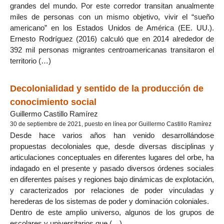
grandes del mundo. Por este corredor transitan anualmente
miles de personas con un mismo objetivo, vivir el “sueño
americano” en los Estados Unidos de América (EE. UU.).
Ernesto Rodríguez (2016) calculó que en 2014 alrededor de
392 mil personas migrantes centroamericanas transitaron el
territorio (…)
Decolonialidad y sentido de la producción de
conocimiento social
Guillermo Castillo Ramírez
30 de septiembre de 2021, puesto en línea por Guillermo Castillo Ramírez
Desde hace varios años han venido desarrollándose
propuestas decoloniales que, desde diversas disciplinas y
articulaciones conceptuales en diferentes lugares del orbe, ha
indagado en el presente y pasado diversos órdenes sociales
en diferentes países y regiones bajo dinámicas de explotación,
y caracterizados por relaciones de poder vinculadas y
herederas de los sistemas de poder y dominación coloniales.
Dentro de este amplio universo, algunos de los grupos de
escolares y universitarios que (…)