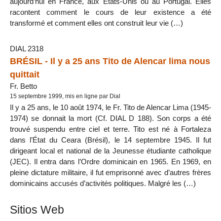
aujourd’hui en France, aux Etats-Unis ou au Portugal. Elles
racontent comment le cours de leur existence a été
transformé et comment elles ont construit leur vie (…)
DIAL 2318
BRÉSIL - Il y a 25 ans Tito de Alencar lima nous
quittait
Fr. Betto
15 septembre 1999, mis en ligne par Dial
Il y a 25 ans, le 10 août 1974, le Fr. Tito de Alencar Lima (1945-
1974) se donnait la mort (Cf. DIAL D 188). Son corps a été
trouvé suspendu entre ciel et terre. Tito est né à Fortaleza
dans l’État du Ceara (Brésil), le 14 septembre 1945. Il fut
dirigeant local et national de la Jeunesse étudiante catholique
(JEC). Il entra dans l’Ordre dominicain en 1965. En 1969, en
pleine dictature militaire, il fut emprisonné avec d’autres frères
dominicains accusés d’activités politiques. Malgré les (…)
Sitios Web