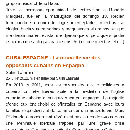
grupo musical chileno Illapu.
Tuve la hermosa oportunidad de entrevistar a Roberto
Márquez, fue en la madrugada del domingo 19. Recién
terminando su concierto logré interceptarlos mientras se
dirigían hacia sus camerinos y preguntarles si era posible que
me dieran una entrevista, me dijeron que sí pero que si podía
esperar a que autografiaran discos. Así es que mientras el (…)
CUBA-ESPAGNE - La nouvelle vie des
opposants cubains en Espagne
Salim Lamrani
25 juillet 2012, mis en ligne par Salim Lamrani
En 2010 et 2011, tous les prisonniers dits « politiques »
cubains ont été libérés suite à la médiation de l’Église
catholique cubaine et du gouvernement espagnol. La majorité
d’entre eux ont choisi de s’installer en Espagne avec leurs
familles respectives et de commencer une nouvelle vie. Mais
l’Eldorado européen tant rêvé n’est pas au rendez-vous dans
une Péninsule ibérique frappée par une grave crise
économique. Certains souhaitent même retourner à Cuba.