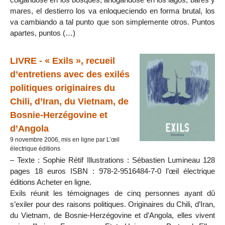
mares, el destierro los va enloqueciendo en forma brutal, los
va cambiando a tal punto que son simplemente otros. Puntos
apartes, puntos (…)
LIVRE - « Exils », recueil
d’entretiens avec des exilés
politiques originaires du
Chili, d’Iran, du Vietnam, de
Bosnie-Herzégovine et
d’Angola
9 novembre 2006, mis en ligne par L’œil
électrique éditions
– Texte : Sophie Rétif Illustrations : Sébastien Lumineau 128
pages 18 euros ISBN : 978-2-9516484-7-0 l’œil électrique
éditions Acheter en ligne.
Exils réunit les témoignages de cinq personnes ayant dû
s’exiler pour des raisons politiques. Originaires du Chili, d’Iran,
du Vietnam, de Bosnie-Herzégovine et d’Angola, elles vivent