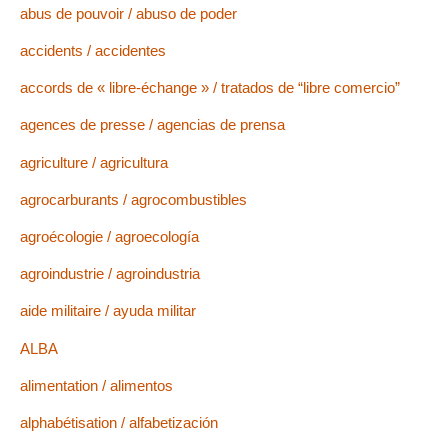
abus de pouvoir / abuso de poder
accidents / accidentes
accords de « libre-échange » / tratados de “libre comercio”
agences de presse / agencias de prensa
agriculture / agricultura
agrocarburants / agrocombustibles
agroécologie / agroecología
agroindustrie / agroindustria
aide militaire / ayuda militar
ALBA
alimentation / alimentos
alphabétisation / alfabetización