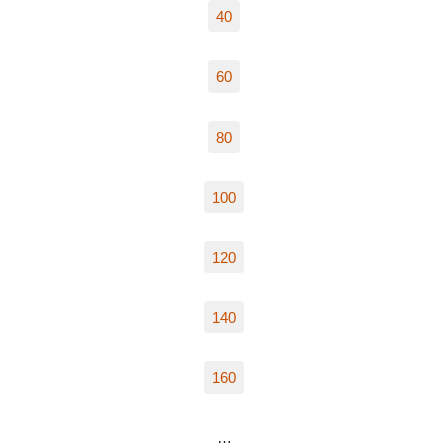
40
60
80
100
120
140
160
…