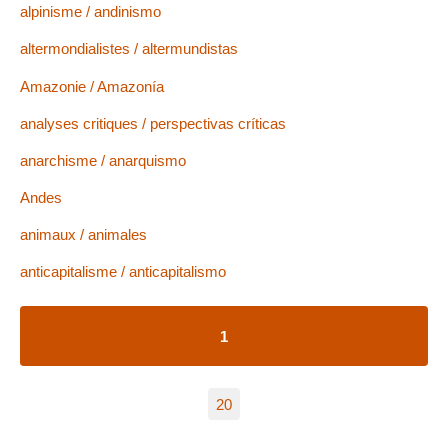
alpinisme / andinismo
altermondialistes / altermundistas
Amazonie / Amazonía
analyses critiques / perspectivas críticas
anarchisme / anarquismo
Andes
animaux / animales
anticapitalisme / anticapitalismo
1
20