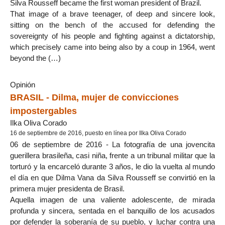
Silva Rousseff became the first woman president of Brazil.
That image of a brave teenager, of deep and sincere look,
sitting on the bench of the accused for defending the
sovereignty of his people and fighting against a dictatorship,
which precisely came into being also by a coup in 1964, went
beyond the (…)
Opinión
BRASIL - Dilma, mujer de convicciones
impostergables
Ilka Oliva Corado
16 de septiembre de 2016, puesto en línea por Ilka Oliva Corado
06 de septiembre de 2016 - La fotografía de una jovencita
guerillera brasileña, casi niña, frente a un tribunal militar que la
torturó y la encarceló durante 3 años, le dio la vuelta al mundo
el día en que Dilma Vana da Silva Rousseff se convirtió en la
primera mujer presidenta de Brasil.
Aquella imagen de una valiente adolescente, de mirada
profunda y sincera, sentada en el banquillo de los acusados
por defender la soberanía de su pueblo, y luchar contra una