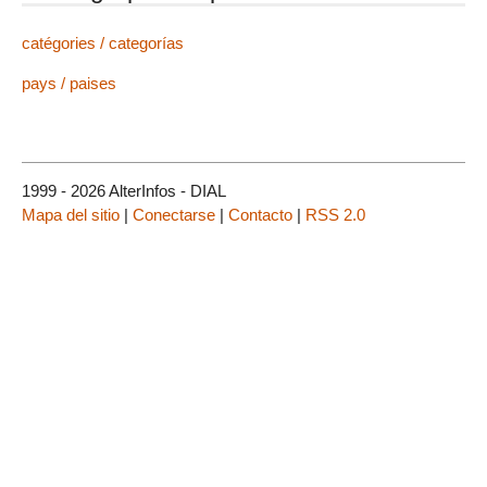
catégories / categorías
pays / paises
1999 - 2026 AlterInfos - DIAL
Mapa del sitio
|
Conectarse
|
Contacto
|
RSS 2.0