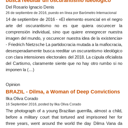
busca reeditar un oscurantismo ideológico
Del Rosario Ignacio Denis
26 de septiembre de 2016, puesto en línea por Barómetro Internacional
14 de septiembre de 2016 - «El elemento esencial en el negro
arte del oscurantismo no es que quiera oscurecer la
comprensión individual, sino que quiere ennegrecer nuestra
imagen del mundo, y oscurecer nuestra idea de la existencia»
- Friedrich Nietzsche La partidocracia mutada a la mafiocracia,
desesperadamente busca reeditar un oscurantismo ideológico
con clara intensiones electorales del 2018. La cúpula oficialista
del Cartismo, claramente siente que no hay otro rumbo si no
imponen la (…)
Opinion
BRAZIL - Dilma, a Woman of Deep Convictions
Ilka Oliva Corado
16 September 2016, posted by Ilka Oliva Corado
The photograph of a young Brazilian guerrilla, almost a child,
before a military court that tortured and imprisoned her for
three years, went around the world the day Dilma Vana da