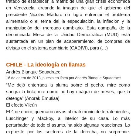
tratado de establecer la matriz de una gran crisis económica
en Venezuela, creando la imagen de que el gobierno del
presidente Nicolás Maduro no logra enfrentar el problema
alimentario o el tema del la especulación, la inflación y la
manipulación del mercado cambiario. Esta campaña de la
denominada Mesa de la Unidad Democrática (MUD) está
sustentada en un plan de acaparamiento, de compras de
divisas en el sistema cambiario (CADIVI), para (…)
CHILE - La ideología en llamas
Andrés Bianque Squadracci
16 de enero de 2013, puesto en línea por Andrés Bianque Squadracci
“Me dejó enterrada la pluma sobre el pecho, mire como
sangra la tinta,mire como no hay coágulo de meses, que la
detenga” (Anorak Emutiaa)
El efecto Vilcún
El 4 de enero, quemaron vivos al matrimonio de terratenientes,
Luschinger y Mackoy, al interior de su casa. Lo más
perturbador de todo el asunto, ha sido algunas reacciones. Lo
expuesto por los sectores de la derecha, no sorprende.