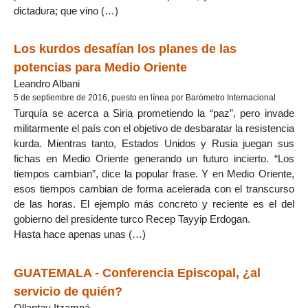
dictadura; que vino (…)
Los kurdos desafían los planes de las
potencias para Medio Oriente
Leandro Albani
5 de septiembre de 2016, puesto en línea por Barómetro Internacional
Turquía se acerca a Siria prometiendo la “paz”, pero invade
militarmente el país con el objetivo de desbaratar la resistencia
kurda. Mientras tanto, Estados Unidos y Rusia juegan sus
fichas en Medio Oriente generando un futuro incierto. “Los
tiempos cambian”, dice la popular frase. Y en Medio Oriente,
esos tiempos cambian de forma acelerada con el transcurso
de las horas. El ejemplo más concreto y reciente es el del
gobierno del presidente turco Recep Tayyip Erdogan.
Hasta hace apenas unas (…)
GUATEMALA - Conferencia Episcopal, ¿al
servicio de quién?
Ollantay Itzamná