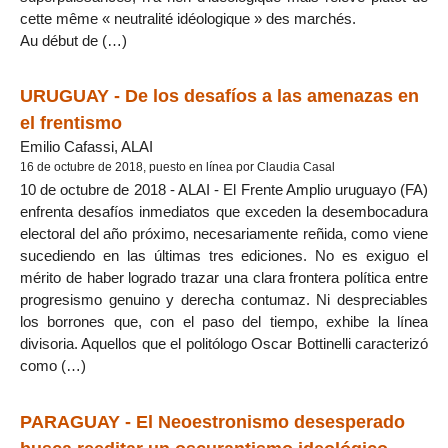
cette même « neutralité idéologique » des marchés.
Au début de (…)
URUGUAY - De los desafíos a las amenazas en
el frentismo
Emilio Cafassi, ALAI
16 de octubre de 2018, puesto en línea por Claudia Casal
10 de octubre de 2018 - ALAI - El Frente Amplio uruguayo (FA)
enfrenta desafíos inmediatos que exceden la desembocadura
electoral del año próximo, necesariamente reñida, como viene
sucediendo en las últimas tres ediciones. No es exiguo el
mérito de haber logrado trazar una clara frontera política entre
progresismo genuino y derecha contumaz. Ni despreciables
los borrones que, con el paso del tiempo, exhibe la línea
divisoria. Aquellos que el politólogo Oscar Bottinelli caracterizó
como (…)
PARAGUAY - El Neoestronismo desesperado