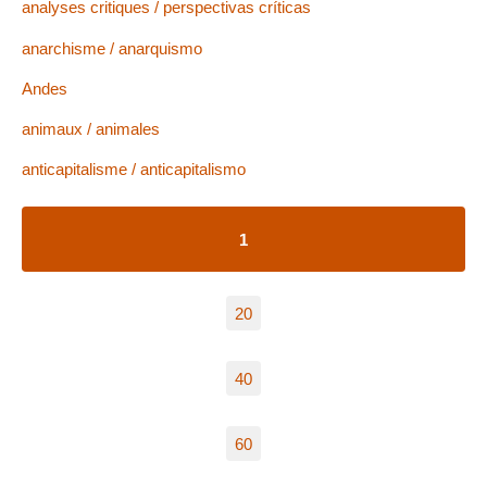
analyses critiques / perspectivas críticas
anarchisme / anarquismo
Andes
animaux / animales
anticapitalisme / anticapitalismo
1
20
40
60