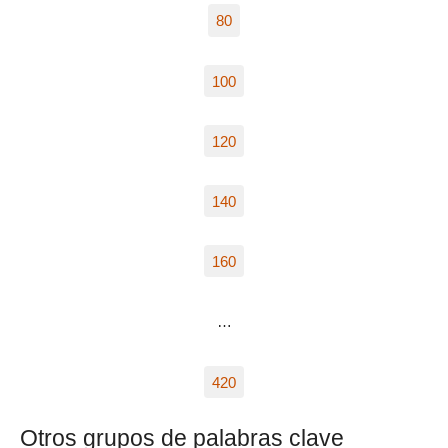
80
100
120
140
160
…
420
Otros grupos de palabras clave