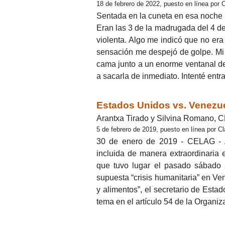
18 de febrero de 2022, puesto en línea por
Sentada en la cuneta en esa noche 
Eran las 3 de la madrugada del 4 d
violenta. Algo me indicó que no er
sensación me despejó de golpe. Mi h
cama junto a un enorme ventanal de 
a sacarla de inmediato. Intenté entr
Estados Unidos vs. Venezue
Arantxa Tirado y Silvina Romano,
5 de febrero de 2019, puesto en línea por C
30 de enero de 2019 - CELAG - A
incluida de manera extraordinaria
que tuvo lugar el pasado sábado
supuesta “crisis humanitaria” en V
y alimentos”, el secretario de Esta
tema en el artículo 54 de la Organi