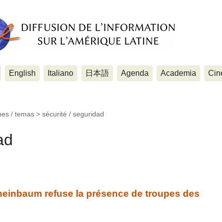
English
Italiano
日本語
Agenda
Academia
Cin
mes / temas >
sécurité / seguridad
ad
einbaum refuse la présence de troupes des