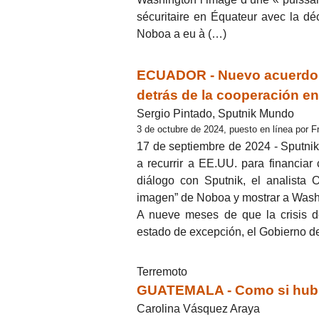
sécuritaire en Équateur avec la déc
Noboa a eu à (…)
ECUADOR - Nuevo acuerdo m
detrás de la cooperación e
Sergio Pintado, Sputnik Mundo
3 de octubre de 2024, puesto en línea por 
17 de septiembre de 2024 - Sputnik
a recurrir a EE.UU. para financiar
diálogo con Sputnik, el analista 
imagen” de Noboa y mostrar a Washi
A nueve meses de que la crisis d
estado de excepción, el Gobierno de
Terremoto
GUATEMALA - Como si hubi
Carolina Vásquez Araya