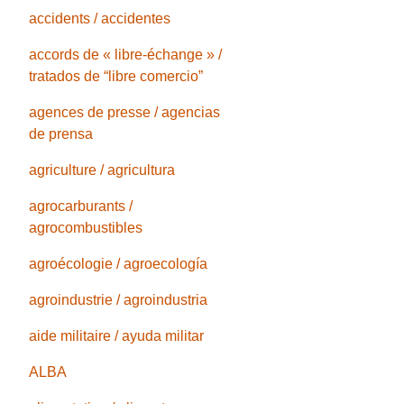
accidents / accidentes
accords de « libre-échange » /
tratados de “libre comercio”
agences de presse / agencias
de prensa
agriculture / agricultura
agrocarburants /
agrocombustibles
agroécologie / agroecología
agroindustrie / agroindustria
aide militaire / ayuda militar
ALBA