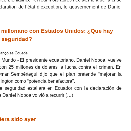
laration de l’état d’exception, le gouvernement de Daniel
illonario con Estados Unidos: ¿Qué hay
n seguridad?
Françoise Couëdel
 Mundo - El presidente ecuatoriano, Daniel Noboa, vuelve
 con 25 millones de dólares la lucha contra el crimen. En
Omar Sempértegui dijo que el plan pretende “mejorar la
ngton como “potencia benefactora”.
e seguridad estallara en Ecuador con la declaración de
 Daniel Noboa volvió a recurrir (…)
era sido ayer