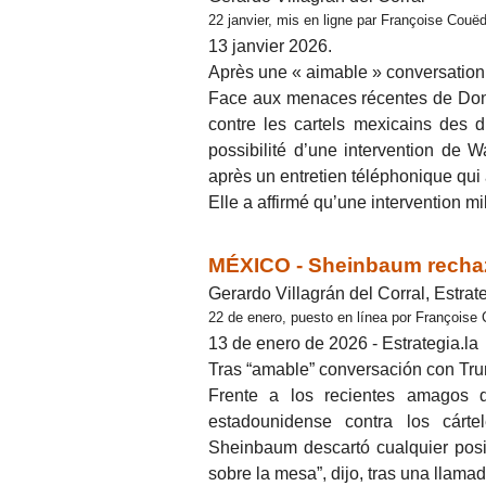
22 janvier, mis en ligne par Françoise Couëd
13 janvier 2026.
Après une « aimable » conversatio
Face aux menaces récentes de Dona
contre les cartels mexicains des 
possibilité d’une intervention de W
après un entretien téléphonique qui
Elle a affirmé qu’une intervention m
MÉXICO - Sheinbaum rechaza
Gerardo Villagrán del Corral, Estrate
22 de enero, puesto en línea por Françoise
13 de enero de 2026 - Estrategia.la
Tras “amable” conversación con Tr
Frente a los recientes amagos d
estadounidense contra los cárt
Sheinbaum descartó cualquier posi
sobre la mesa”, dijo, tras una llama