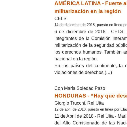
AMÉRICA LATINA - Fuerte al
militarización en la región
CELS
14 de diciembre de 2018, puesto en línea po
6 de diciembre de 2018 - CELS - E
integrantes de la Comisión Inter
militarización de la seguridad públ
los derechos humanos. También adv
nacional en la región.
En los países del continente, la 
violaciones de derechos (…)
Con María Soledad Pazo
HONDURAS - “Hay que desmil
Giorgio Trucchi, Rel Uita
12 de abril de 2018, puesto en línea por Cla
11 de Abril de 2018 - Rel Uita - Mar
del Alto Comisionado de las Na