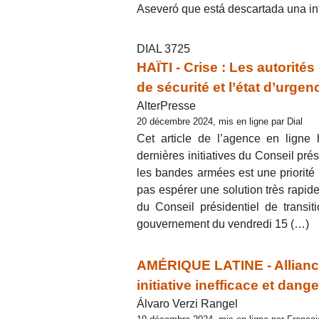
Aseveró que está descartada una in
DIAL 3725
HAÏTI - Crise : Les autorités
de sécurité et l’état d’urgen
AlterPresse
20 décembre 2024, mis en ligne par Dial
Cet article de l’agence en ligne
dernières initiatives du Conseil prés
les bandes armées est une priorité 
pas espérer une solution très rapid
du Conseil présidentiel de transi
gouvernement du vendredi 15 (…)
AMÉRIQUE LATINE - Alliance
initiative inefficace et dang
Álvaro Verzi Rangel