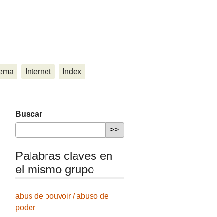
ema
Internet
Index
Buscar
Palabras claves en
el mismo grupo
abus de pouvoir / abuso de
poder