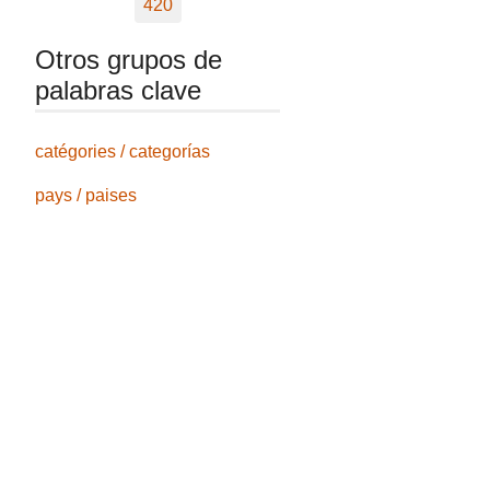
420
Otros grupos de
palabras clave
catégories / categorías
pays / paises