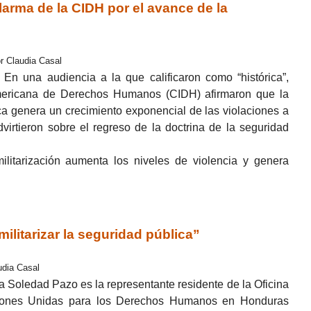
arma de la CIDH por el avance de la
r Claudia Casal
n una audiencia a la que calificaron como “histórica”,
americana de Derechos Humanos (CIDH) afirmaron que la
ica genera un crecimiento exponencial de las violaciones a
irtieron sobre el regreso de la doctrina de la seguridad
militarización aumenta los niveles de violencia y genera
itarizar la seguridad pública”
udia Casal
ía Soledad Pazo es la representante residente de la Oficina
ciones Unidas para los Derechos Humanos en Honduras