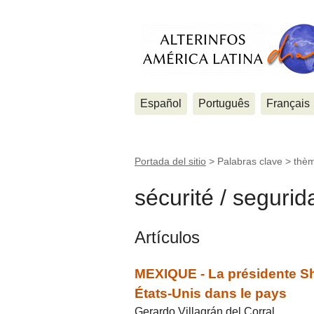
Español
Português
Français
Portada del sitio
> Palabras clave > thè
sécurité / segurid
Artículos
MEXIQUE - La présidente Sh
États-Unis dans le pays
Gerardo Villagrán del Corral