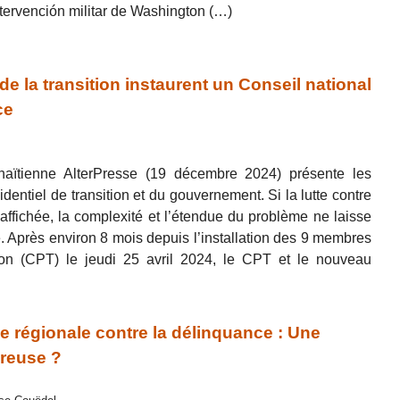
tervención militar de Washington (…)
 de la transition instaurent un Conseil national
ce
 haïtienne AlterPresse (19 décembre 2024) présente les
identiel de transition et du gouvernement. Si la lutte contre
affichée, la complexité et l’étendue du problème ne laisse
e. Après environ 8 mois depuis l’installation des 9 membres
tion (CPT) le jeudi 25 avril 2024, le CPT et le nouveau
 régionale contre la délinquance : Une
ereuse ?