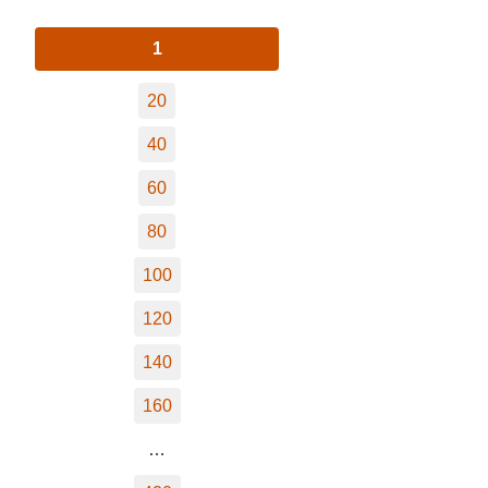
1
20
40
60
80
100
120
140
160
…