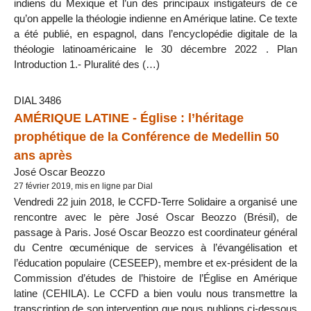
indiens du Mexique et l’un des principaux instigateurs de ce
qu’on appelle la théologie indienne en Amérique latine. Ce texte
a été publié, en espagnol, dans l’encyclopédie digitale de la
théologie latinoaméricaine le 30 décembre 2022 . Plan
Introduction 1.- Pluralité des (…)
DIAL 3486
AMÉRIQUE LATINE - Église : l’héritage
prophétique de la Conférence de Medellin 50
ans après
José Oscar Beozzo
27 février 2019, mis en ligne par Dial
Vendredi 22 juin 2018, le CCFD-Terre Solidaire a organisé une
rencontre avec le père José Oscar Beozzo (Brésil), de
passage à Paris. José Oscar Beozzo est coordinateur général
du Centre œcuménique de services à l’évangélisation et
l’éducation populaire (CESEEP), membre et ex-président de la
Commission d’études de l’histoire de l’Église en Amérique
latine (CEHILA). Le CCFD a bien voulu nous transmettre la
transcription de son intervention que nous publions ci-dessous