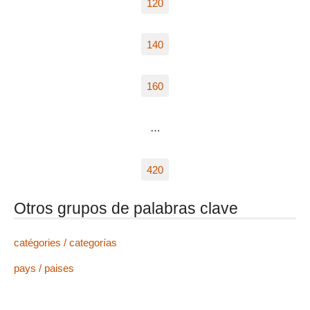
120
140
160
…
420
Otros grupos de palabras clave
catégories / categorías
pays / paises