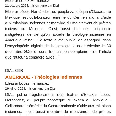
Eleazar López Hernández
21 octobre 2024, mis en ligne par Dial
Eleazar López Hernández, du peuple zapotèque d’Oaxaca au
Mexique, est collaborateur émérite du Centre national d’aide
aux missions indiennes et membre du mouvement de prêtres
indiens du Mexique. C’est aussi l’un des principaux
instigateurs de ce qu’on appelle la théologie indienne en
Amérique latine . Ce texte a été publié, en espagnol, dans
l’encyclopédie digitale de la théologie latinoaméricaine le 30
décembre 2022 et constitue un bon complément de l’article
que l’auteur a consacré aux (…)
DIAL 3668
AMÉRIQUE - Théologies indiennes
Eleazar López Hernández
29 juillet 2023, mis en ligne par Dial
DIAL publie régulièrement des textes d’Eleazar López
Hernández, du peuple zapotèque d’Oaxaca au Mexique .
Collaborateur émérite du Centre nationale d’aide aux missions
indiennes, il est aussi membre du mouvement de prêtres