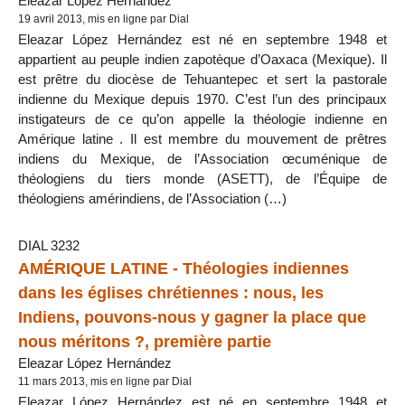
Eleazar López Hernández
19 avril 2013, mis en ligne par Dial
Eleazar López Hernández est né en septembre 1948 et
appartient au peuple indien zapotèque d’Oaxaca (Mexique). Il
est prêtre du diocèse de Tehuantepec et sert la pastorale
indienne du Mexique depuis 1970. C’est l’un des principaux
instigateurs de ce qu’on appelle la théologie indienne en
Amérique latine . Il est membre du mouvement de prêtres
indiens du Mexique, de l’Association œcuménique de
théologiens du tiers monde (ASETT), de l’Équipe de
théologiens amérindiens, de l’Association (…)
DIAL 3232
AMÉRIQUE LATINE - Théologies indiennes
dans les églises chrétiennes : nous, les
Indiens, pouvons-nous y gagner la place que
nous méritons ?, première partie
Eleazar López Hernández
11 mars 2013, mis en ligne par Dial
Eleazar López Hernández est né en septembre 1948 et