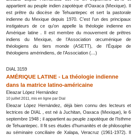
appartient au peuple indien zapotèque d’Oaxaca (Mexique). Il
est prêtre du diocèse de Tehuantepec et sert la pastorale
indienne du Mexique depuis 1970. C’est l’un des principaux
instigateurs de ce qu’on appelle la théologie indienne en
Amérique latine . Il est membre du mouvement de prêtres
indiens du Mexique, de l’Association œcuménique de
théologiens du tiers monde (ASETT), de l’Équipe de
théologiens amérindiens, de l’Association (…)
DIAL 3159
AMÉRIQUE LATINE - La théologie indienne
dans la matrice latino-américaine
Eleazar López Hernández
10 juillet 2011, mis en ligne par Dial
Eleazar López Hernández, déjà bien connu des lecteurs et
lectrices de DIAL , est né à Juchitan, Oaxaca (Mexique), le 6
septembre 1948 ; il appartient au peuple zapotèque de l’Isthme
de Tehuantepec. Il fit ses études d’humanités et de philosophie
au séminaire conciliaire de Xalapa, Veracruz (1961-1972). Il