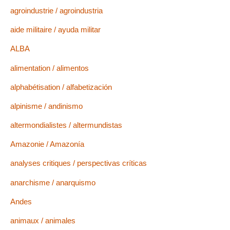
agroindustrie / agroindustria
aide militaire / ayuda militar
ALBA
alimentation / alimentos
alphabétisation / alfabetización
alpinisme / andinismo
altermondialistes / altermundistas
Amazonie / Amazonía
analyses critiques / perspectivas críticas
anarchisme / anarquismo
Andes
animaux / animales