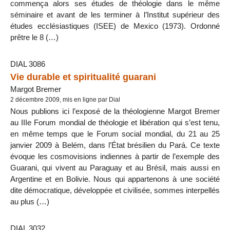
commença alors ses études de théologie dans le même
séminaire et avant de les terminer à l’Institut supérieur des
études ecclésiastiques (ISEE) de Mexico (1973). Ordonné
prêtre le 8 (…)
DIAL 3086
Vie durable et spiritualité guarani
Margot Bremer
2 décembre 2009, mis en ligne par Dial
Nous publions ici l’exposé de la théologienne Margot Bremer
au IIIe Forum mondial de théologie et libération qui s’est tenu,
en même temps que le Forum social mondial, du 21 au 25
janvier 2009 à Belém, dans l’État brésilien du Pará. Ce texte
évoque les cosmovisions indiennes à partir de l’exemple des
Guarani, qui vivent au Paraguay et au Brésil, mais aussi en
Argentine et en Bolivie. Nous qui appartenons à une société
dite démocratique, développée et civilisée, sommes interpellés
au plus (…)
DIAL 3032