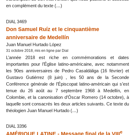
en complément du texte (…)
DIAL 3469
Don Samuel Ruíz et le cinquantième
anniversaire de Medellín
Juan Manuel Hurtado López
31 octobre 2018, mis en ligne par Dial
L’année 2018 est riche en commémorations et dates
importantes pour l’Église latino-américaine, avec notamment
les 90es anniversaires de Pedro Casaldáliga (16 février) et
Gustavo Gutiérrez (8 juin) , les 50 ans de la Seconde
Conférence générale de l’Épiscopat latino-américain qui s’est
tenue du 26 août au 7 septembre 1968 à Medellín, en
Colombie, et la canonisation d’Óscar Romero (14 octobre), à
laquelle sont consacrés les deux articles suivants. Ce texte du
théologien Juan Manuel Hurtado (…)
DIAL 3396
e
AMÉRIQUE LATINE - Message final de la VIII