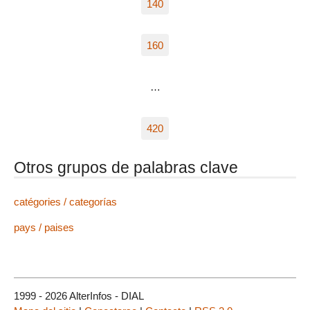
140
160
…
420
Otros grupos de palabras clave
catégories / categorías
pays / paises
1999 - 2026 AlterInfos - DIAL