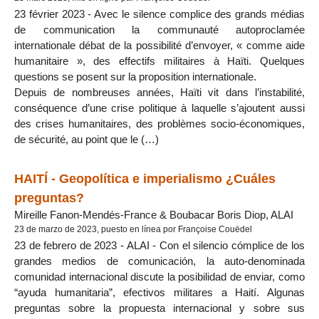
23 février 2023 - Avec le silence complice des grands médias
de communication la communauté autoproclamée
internationale débat de la possibilité d’envoyer, « comme aide
humanitaire », des effectifs militaires à Haïti. Quelques
questions se posent sur la proposition internationale.
Depuis de nombreuses années, Haïti vit dans l’instabilité,
conséquence d’une crise politique à laquelle s’ajoutent aussi
des crises humanitaires, des problèmes socio-économiques,
de sécurité, au point que le (…)
HAITÍ - Geopolítica e imperialismo ¿Cuáles
preguntas?
Mireille Fanon-Mendés-France & Boubacar Boris Diop, ALAI
23 de marzo de 2023, puesto en línea por Françoise Couëdel
23 de febrero de 2023 - ALAI - Con el silencio cómplice de los
grandes medios de comunicación, la auto-denominada
comunidad internacional discute la posibilidad de enviar, como
“ayuda humanitaria”, efectivos militares a Haití. Algunas
preguntas sobre la propuesta internacional y sobre sus