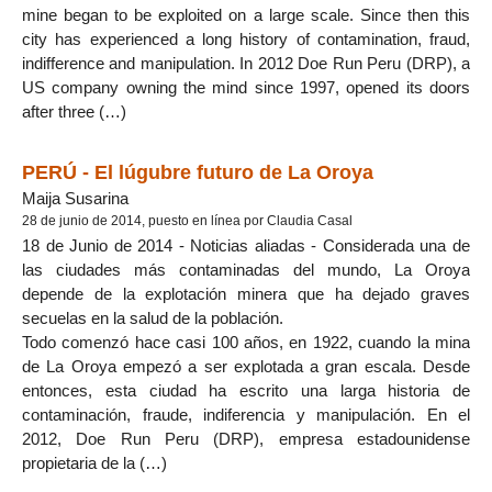
mine began to be exploited on a large scale. Since then this
city has experienced a long history of contamination, fraud,
indifference and manipulation. In 2012 Doe Run Peru (DRP), a
US company owning the mind since 1997, opened its doors
after three (…)
PERÚ - El lúgubre futuro de La Oroya
Maija Susarina
28 de junio de 2014, puesto en línea por Claudia Casal
18 de Junio de 2014 - Noticias aliadas - Considerada una de
las ciudades más contaminadas del mundo, La Oroya
depende de la explotación minera que ha dejado graves
secuelas en la salud de la población.
Todo comenzó hace casi 100 años, en 1922, cuando la mina
de La Oroya empezó a ser explotada a gran escala. Desde
entonces, esta ciudad ha escrito una larga historia de
contaminación, fraude, indiferencia y manipulación. En el
2012, Doe Run Peru (DRP), empresa estadounidense
propietaria de la (…)