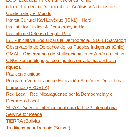
i.dem - Incidencia Democrática - Análisis y Noticias de
Guatemala y el Mundo
Institut Culturel Karl Lévêque (ICKL) - Haiti
Institute for Justice & Democracy in Haiti
Instituto de Defensa Legal - Perú
ISD - Iniciativa Social para la Democracia, ISD (El Salvador)
Observatorio de Derechos de los Pueblos Indígenas (Chile)
OMAL - Observatorio de Multinacionales en América Latina
ONG-izacion.blogspot.com: juntos en la lucha contra la
riqueza
Paz con dignidad
Programa Venezolano de Educación-Acción en Derechos
Humanos (PROVEA)
Red Local | Red Nicaragüense por la Democracia y el
Desarrollo Local
SIPAZ - Servicio Internacional para la Paz / International
Service for Peace
TIERRA (Bolivia)
Traditions pour Demain (Suisse)